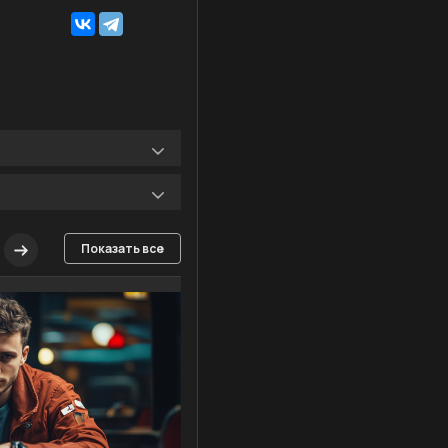
Показать все