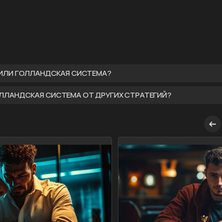
 ИЛИ ГОЛЛАНДСКАЯ СИСТЕМА?
ЛЛАНДСКАЯ СИСТЕМА ОТ ДРУГИХ СТРАТЕГИЙ?