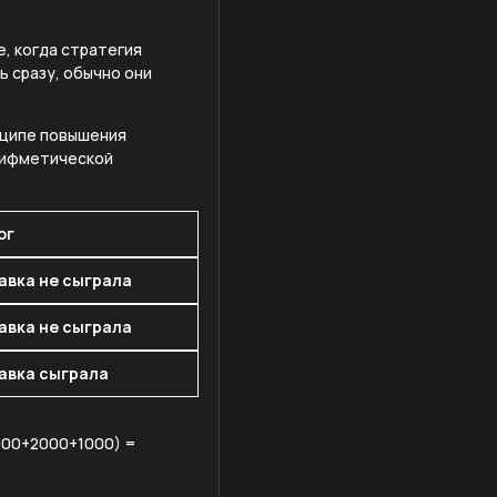
, когда стратегия
 сразу, обычно они
нципе повышения
арифметической
ог
авка не сыграла
авка не сыграла
авка сыграла
4000+2000+1000) =