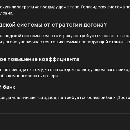
окупила затраты на предыдущем этапе. Голландская система п
ловий.
ской системы от стратегии догона?
олландской системы тем, что игроку не требуется повышать к
ри догоне увеличивается только сумма последующей ставки – 
ное повышение коэффициента
ов приводит к тому, что на каждом последующем шаге прихо
тобы компенсировать потери.
й банк
всегда увеличивается вдвое, не требуется большой банк. Дос