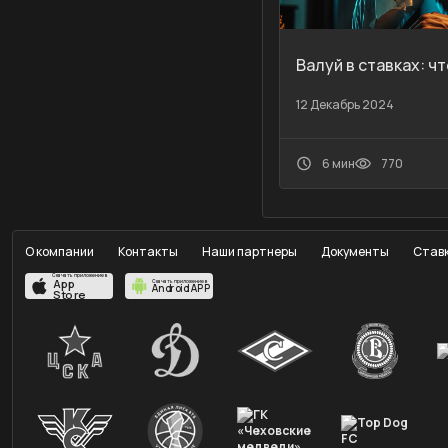
Валуй в ставках: чт
12 Декабрь 2024
6 мин
770
О компании
Контакты
Наши партнеры
Документы
Ставк
Скачать приложение в
App
Скачать приложение в
Android APP
Store