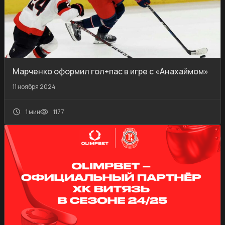
Марченко оформил гол+пас в игре с «Анахаймом»
11 ноября 2024
1 мин
1177