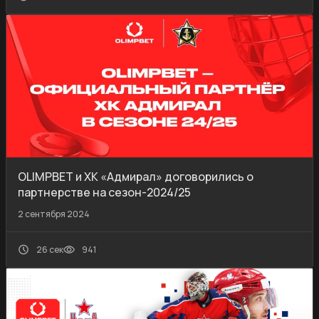
OLIMPBET и ХК «Адмирал» договорились о
партнерстве на сезон-2024/25
2 сентября 2024
26 сек
941