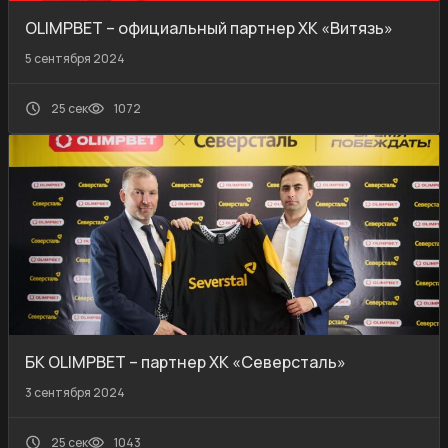
OLIMPBET – официальный партнер ХК «Витязь»
5 сентября 2024
25 сек
1072
БК OLIMPBET – партнер ХК «Северсталь»
3 сентября 2024
25 сек
1043