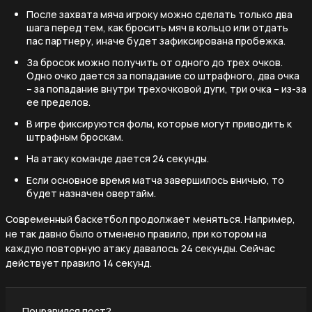
После захвата мяча игроку можно сделать только два
шага перед тем, как бросить мяч в кольцо или отдать
пас партнеру, иначе будет зафиксирована пробежка.
За бросок можно получить от одного до трех очков.
Одно очко дается за попадание со штрафного, два очка
– за попадание внутри трехочковой дуги, три очка – из-за
ее пределов.
В игре фиксируются фолы, которые могут приводить к
штрафным броскам.
На атаку команде дается 24 секунды.
Если основное время матча завершилось вничью, то
будет назначен овертайм.
Современный баскетбол продолжает меняться. Например,
не так давно было отменено правило, при котором на
каждую повторную атаку давалось 24 секунды. Сейчас
действует правило 14 секунд.
Понравился пост?