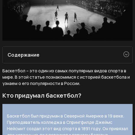
Содержание
Баскетбол – это один из самых популярных видов спорта в
мире. В этой статье познакомимся с историей баскетбола и
узнаем о его популярности в России.
Кто придумал баскетбол?
Баскетбол был придуман в Северной Америке в 19 веке.
Преподаватель колледжа в Спрингфилде Джеймс
Нейсмит создал этот вид спорта в 1891 году. Он привязал
две корзины из-под персиков к перилам балкона,