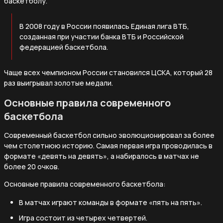
баскетболу.
В 2008 году в России появилась Единая лига ВТБ,
созданная при участии банка ВТБ и Российской
федерацией баскетбола.
Чаще всех чемпионом России становился ЦСКА, который 28
раз выигрывал золотые медали.
Основные правила современного
баскетбола
Современный баскетбол сильно эволюционировал за более
чем столетнюю историю. Самая первая игра проводилась в
формате «девять на девять», а набиралось в матчах не
более 20 очков.
Основные правила современного баскетбола:
В матчах играют команды в формате «пять на пять».
Игра состоит из четырех четвертей.