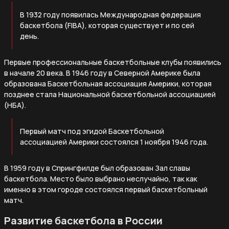
В 1932 году появилась Международная федерация
баскетбола (FIBA), которая существует и по сей
день.
Первые профессиональные баскетбольные клубы появились
в начале 20 века. В 1946 году в Северной Америке была
образована Баскетбольная ассоциация Америки, которая
позднее стала Национальной баскетбольной ассоциацией
(НБА).
Первый матч под эгидой Баскетбольной
ассоциацией Америки состоялся 1 ноября 1946 года.
В 1959 году в Спрингфилде был образован Зал славы
баскетбола. Место было выбрано неслучайно, так как
именно в этом городе состоялся первый баскетбольный
матч.
Развитие баскетбола в России