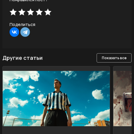
Поделиться
Другие статьи
Показать все