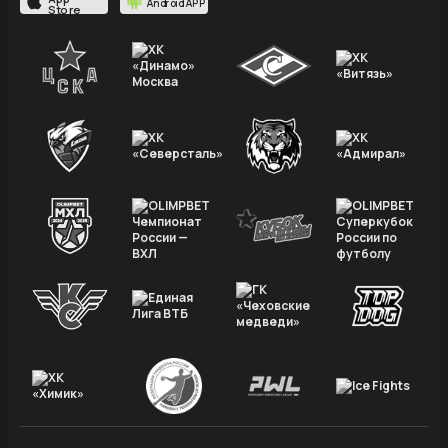
Android APP
Store