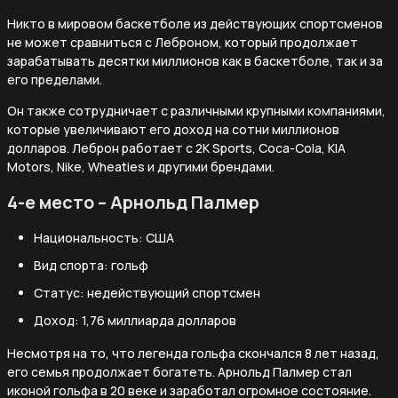
Никто в мировом баскетболе из действующих спортсменов
не может сравниться с Леброном, который продолжает
зарабатывать десятки миллионов как в баскетболе, так и за
его пределами.
Он также сотрудничает с различными крупными компаниями,
которые увеличивают его доход на сотни миллионов
долларов. Леброн работает с 2K Sports, Coca-Cola, KIA
Motors, Nike, Wheaties и другими брендами.
4-е место – Арнольд Палмер
Национальность: США
Вид спорта: гольф
Статус: недействующий спортсмен
Доход: 1,76 миллиарда долларов
Несмотря на то, что легенда гольфа скончался 8 лет назад,
его семья продолжает богатеть. Арнольд Палмер стал
иконой гольфа в 20 веке и заработал огромное состояние.