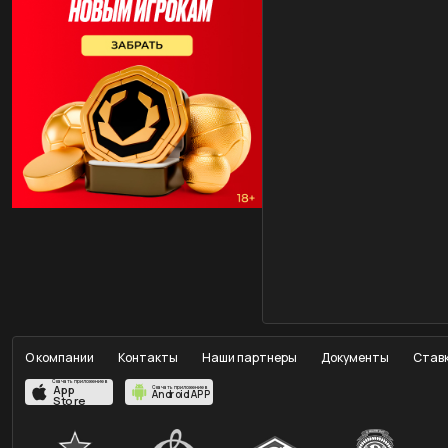
О компании
Контакты
Наши партнеры
Документы
Ставк
Скачать приложение в
App
Скачать приложение в
Android APP
Store