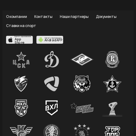
О компании
Контакты
Наши партнеры
Документы
Ставки на спорт
Скачать приложение в
App
Скачать приложение в
Android APP
Store