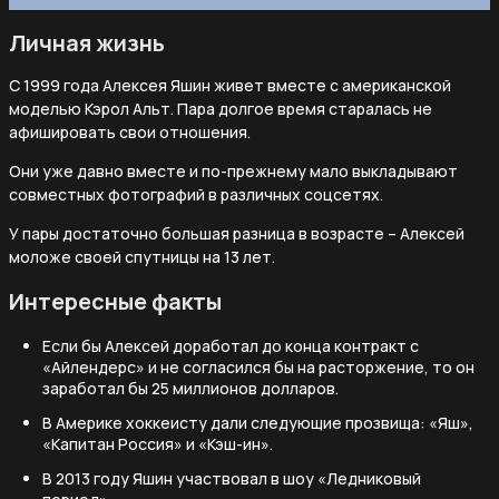
Личная жизнь
С 1999 года Алексея Яшин живет вместе с американской
моделью Кэрол Альт. Пара долгое время старалась не
афишировать свои отношения.
Они уже давно вместе и по-прежнему мало выкладывают
совместных фотографий в различных соцсетях.
У пары достаточно большая разница в возрасте – Алексей
моложе своей спутницы на 13 лет.
Интересные факты
Если бы Алексей доработал до конца контракт с
«Айлендерс» и не согласился бы на расторжение, то он
заработал бы 25 миллионов долларов.
В Америке хоккеисту дали следующие прозвища: «Яш»,
«Капитан Россия» и «Кэш-ин».
В 2013 году Яшин участвовал в шоу «Ледниковый