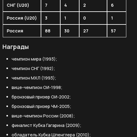
СНГ (U20)
7
4
2
6
Россия (U20)
3
1
0
1
Россия
88
30
27
57
Награды
чемпион мира (1993);
чемпион СНГ (1992);
чемпион МХЛ (1993);
вице-чемпион ОИ-1998;
бронзовый призер ОИ-2002;
бронзовый призер ЧМ-2005;
вице-чемпион России (2008);
финалист Кубка Гагарина (2009);
обладатель Кубка Шпенглера (2010);