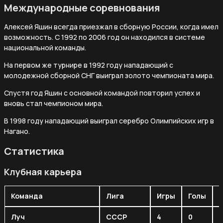
Международные соревнования
Алексей Яшин всегда приезжал в сборную России, когда имел
возможность. С 1992 по 2006 год он находился в системе
национальной команды.
На первом же турнире в 1992 году нападающий с
молодежной сборной СНГ выиграл золото чемпионата мира.
Спустя год Яшин с основной командой повторил успех и
вновь стал чемпионом мира.
В 1998 году нападающий выиграл серебро Олимпийских игр в
Нагано.
Статистика
Клубная карьера
Команда
Лига
Игры
Голы
Луч
СССР
4
0