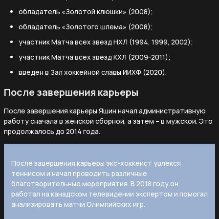
обладатель «Золотой клюшки» (2008);
обладатель «Золотого шлема» (2008);
участник Матча всех звезд НХЛ (1994, 1999, 2002);
участник Матча всех звезд КХЛ (2009-2011);
введен в Зал хоккейной славы ИИХФ (2020).
После завершения карьеры
После завершения карьеры Яшин начал административную
работу сначала в женской сборной, а затем – в мужской. Это
продолжалось до 2014 года.
После завершения карьеры экс-хоккеист увлекся
теннисом и начал проводить различные
благотворительные мероприятия. В 2018 году он
работал на канадском телевидении экспертом и помогал
анализировать матчи Олимпийских игр.