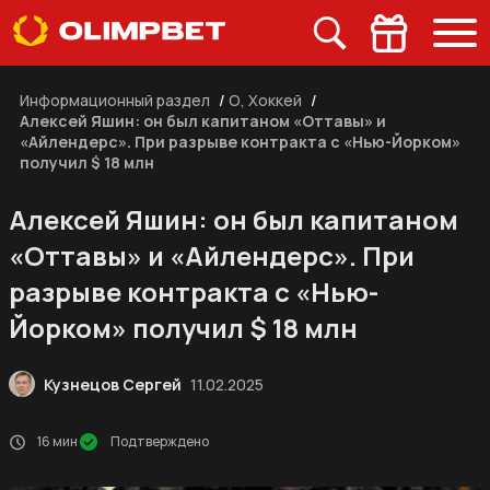
Информационный раздел
/
О, Хоккей
/
Алексей Яшин: он был капитаном «Оттавы» и
«Айлендерс». При разрыве контракта с «Нью-Йорком»
получил $ 18 млн
Алексей Яшин: он был капитаном
«Оттавы» и «Айлендерс». При
разрыве контракта с «Нью-
Йорком» получил $ 18 млн
Кузнецов Сергей
11.02.2025
16 мин
Подтверждено