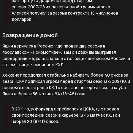
расторгнуто досрочно перед стартом
сезона-2007/08 из-за серьезной травмы игрока.
Алексей получил за разрыв контракта 18 миллионов
долларов.
Возвращение домой
Яшин вернулся в Россию, где провел два сезона в
ярославском «Локомотиве». Там он дважды выигрывал
серебряные медали: сначала стал вице-чемпионом России, а
затем – вице-чемпионом КХЛ.
Хоккеист продолжал стабильно набирать более 40 очков за
сезон. СКА подписал игрока перед стартом сезона-2009/10. В
первом же розыгрыше КХЛ в составе петербургского клуба
Яшин набрал в 56 матчах 64 (18+46) очка.
В 2011 году форвард перебрался в ЦСКА, где провел
свой последний сезон в карьере. В 43 матчах КХЛ он
набрал 20 (9+11) очков.