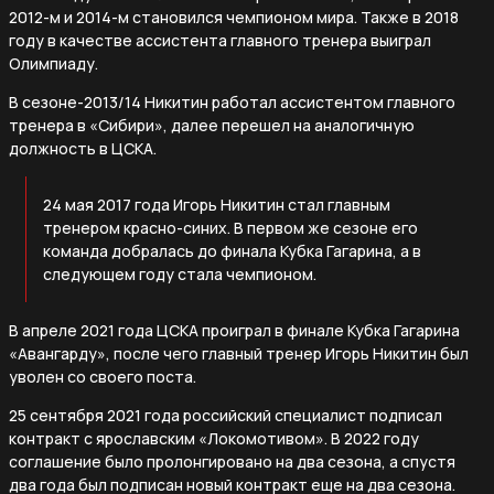
2012-м и 2014-м становился чемпионом мира. Также в 2018
году в качестве ассистента главного тренера выиграл
Олимпиаду.
В сезоне-2013/14 Никитин работал ассистентом главного
тренера в «Сибири», далее перешел на аналогичную
должность в ЦСКА.
24 мая 2017 года Игорь Никитин стал главным
тренером красно-синих. В первом же сезоне его
команда добралась до финала Кубка Гагарина, а в
следующем году стала чемпионом.
В апреле 2021 года ЦСКА проиграл в финале Кубка Гагарина
«Авангарду», после чего главный тренер Игорь Никитин был
уволен со своего поста.
25 сентября 2021 года российский специалист подписал
контракт с ярославским «Локомотивом». В 2022 году
соглашение было пролонгировано на два сезона, а спустя
два года был подписан новый контракт еще на два сезона.