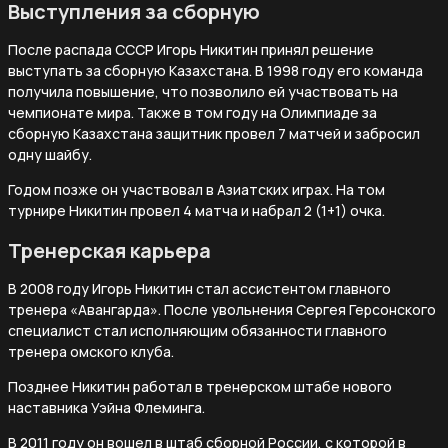
Выступления за сборную
После распада СССР Игорь Никитин принял решение
выступать за сборную Казахстана. В 1998 году его команда
получила повышение, что позволило ей участвовать на
чемпионате мира. Также в том году на Олимпиаде за
сборную Казахстана защитник провел 7 матчей и забросил
одну шайбу.
Годом позже он участвовал в Азиатских играх. На том
турнире Никитин провел 4 матча и набрал 2 (1+1) очка.
Тренерская карьера
В 2008 году Игорь Никитин стал ассистентом главного
тренера «Авангарда». После увольнения Сергея Герсонского
специалист стал исполняющим обязанности главного
тренера омского клуба.
Позднее Никитин работал в тренерском штабе нового
наставника Уэйна Флеминга.
В 2011 году он вошел в штаб сборной России, с которой в