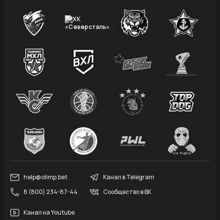
help@olimp.bet
Канал в Telegram
8 (800) 234-87-44
Сообщество в ВК
Канал на Youtube