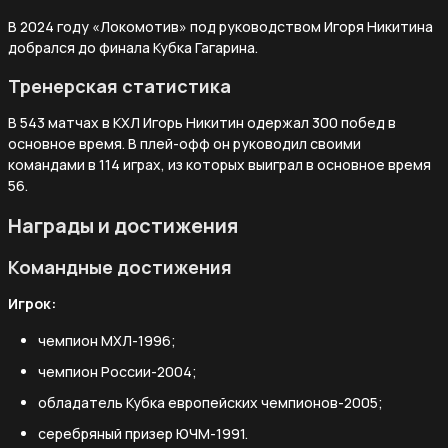
В 2024 году «Локомотив» под руководством Игоря Никитина
добрался до финала Кубка Гагарина.
Тренерская статистика
В 543 матчах в КХЛ Игорь Никитин одержал 300 побед в
основное время. В плей-офф он руководил своими
командами в 114 играх, из которых выиграл в основное время
56.
Награды и достижения
Командные достижения
Игрок:
чемпион МХЛ-1996;
чемпион России-2004;
обладатель Кубка европейских чемпионов-2005;
серебряный призер ЮЧМ-1991.