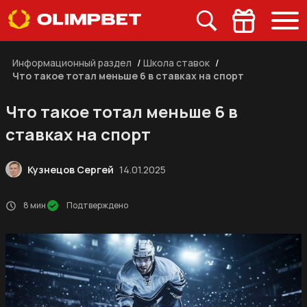
Информационный раздел
/
Школа ставок
/
Что такое тотал меньше 6 в ставках на спорт
Что такое тотал меньше 6 в
ставках на спорт
Кузнецов Сергей
14.01.2025
8 мин
Подтверждено