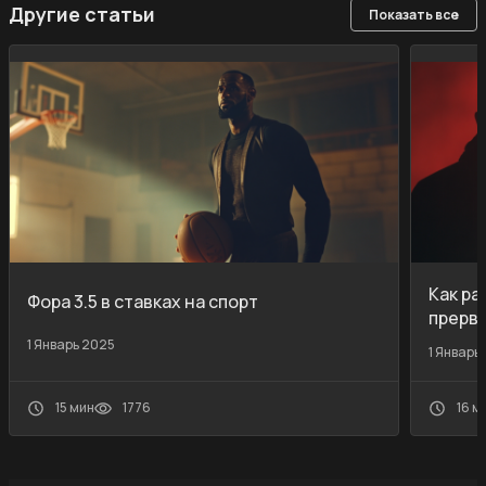
Другие статьи
Показать все
Как ра
Фора 3.5 в ставках на спорт
прерва
1 Январь 2025
1 Январь
16 м
15 мин
1776