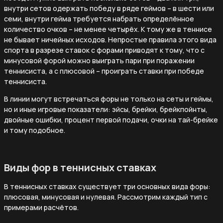
внутри сетов одержать победу в ряде геймов – в шести или
семи, внутри гейма требуется набрать определённое
количество очков – не менее четырёх. К тому же в теннисе
не бывает ничейных исходов. Непростые правила этого вида
спорта в разрезе ставок с форами приводят к тому, что с
минусовой форой можно выиграть пари при поражении
теннисиста, а с плюсовой – проиграть ставки при победе
теннисиста.
В линии могут встречаться форы не только на сеты и геймы,
но и иные игровые показатели: эйсы, брейки, брейкпойнты,
двойные ошибки, процент первой подачи, очки на тай-брейке
и тому подобное.
Виды фор в теннисных ставках
В теннисных ставках существует три основных вида форы:
плюсовая, минусовая и нулевая. Рассмотрим каждый тип с
примерами расчётов.