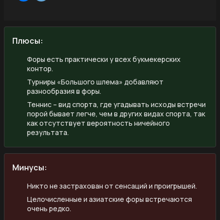
Плюсы:
Форы есть практически у всех букмекерских
контор.
Турниры «Большого шлема» добавляют
разнообразия в форы.
Теннис – вид спорта, где угадывать исходы встречи
порой бывает легче, чем в других видах спорта, так
как отсутствует вероятность ничейного
результата.
Минусы:
Никто не застрахован от сенсаций и проигрышей.
Целочисленные и азиатские форы встречаются
очень редко.