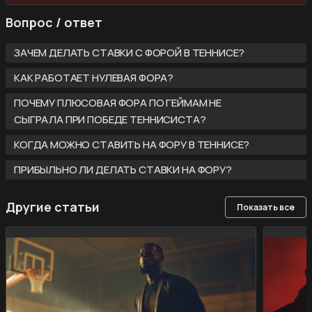
Вопрос / ответ
ЗАЧЕМ ДЕЛАТЬ СТАВКИ С ФОРОЙ В ТЕННИСЕ?
КАК РАБОТАЕТ НУЛЕВАЯ ФОРА?
ПОЧЕМУ ПЛЮСОВАЯ ФОРА ПО ГЕЙМАМ НЕ
СЫГРАЛА ПРИ ПОБЕДЕ ТЕННИСИСТА?
КОГДА МОЖНО СТАВИТЬ НА ФОРУ В ТЕННИСЕ?
ПРИБЫЛЬНО ЛИ ДЕЛАТЬ СТАВКИ НА ФОРУ?
Другие статьи
Показать все