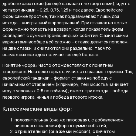
дробные азиатские (их ещё называют четвертными), идут с
четвертинками – 0.25, 0.75, 1.25 и так далее. Европейские
форы самые простые, так как подразумевают лишь два
исхода – выигрышный и проигрышный. При ставках на целые
форы можно попасть на возврат, когда показатель форы
совпадает с суммой произошедших событий. С азиатскими
вариантами вообще всё сложно – ставка делится пополам,
на две ставки, и считаются они раздельно, так что
возможных исходов получается ещё больше.
Понятие «фора» часто отождествляют с понятием
«гандикап». Но в некоторых случаях это разные термины. Так,
европейский гандикап – формат ставки на победу с
начальным отставанием (к примеру, теннисистка начинает
игру с условных 0:5 по геймам); имеет три исхода – победа
первого игрока, ничья и победа второго игрока.
Классические виды фор:
положительная (она же плюсовая), с добавлением
числового значения форы к сумме событий;
отрицательная (она же минусовая), с вычетом