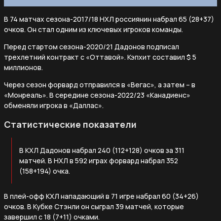
В 74 матчах сезона-2017/18 НХЛ россиянин набрал 65 (28+37)
очков. Он стал одним из ключевых игроков команды.
Перед стартом сезона-2020/21 Дадонов подписал
трехлетний контракт с «Оттавой». Кэпхит составил $ 5
миллионов.
Через сезон форвард отправился в «Вегас», а затем – в
«Монреаль». В середине сезона-2022/23 «Канадиенс»
обменяли игрока в «Даллас».
Статистические показатели
В КХЛ Дадонов набрал 240 (112+128) очков за 311
матчей. В НХЛ в 592 играх форвард набрал 352
(158+194) очка.
В плей-офф КХЛ нападающий в 71 игре набрал 60 (34+26)
очков. В Кубке Стэнли он сыграл 39 матчей, которые
завершил с 18 (7+11) очками.