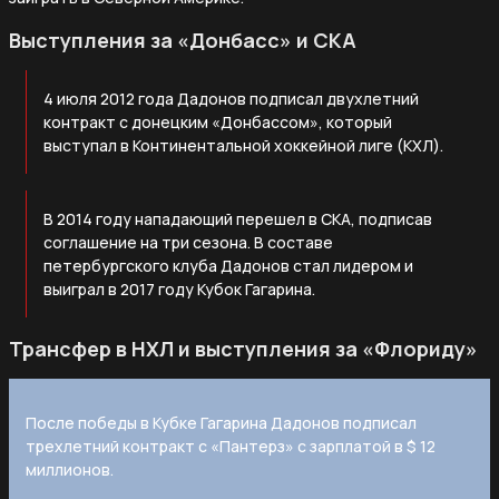
Выступления за «Донбасс» и СКА
4 июля 2012 года Дадонов подписал двухлетний
контракт с донецким «Донбассом», который
выступал в Континентальной хоккейной лиге (КХЛ).
В 2014 году нападающий перешел в СКА, подписав
соглашение на три сезона. В составе
петербургского клуба Дадонов стал лидером и
выиграл в 2017 году Кубок Гагарина.
Трансфер в НХЛ и выступления за «Флориду»
После победы в Кубке Гагарина Дадонов подписал
трехлетний контракт с «Пантерз» с зарплатой в $ 12
миллионов.