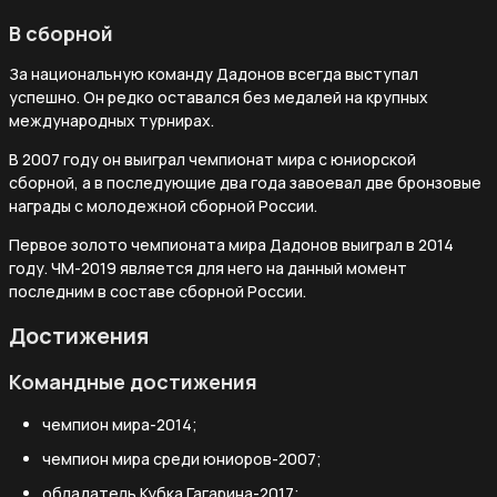
В сборной
За национальную команду Дадонов всегда выступал
успешно. Он редко оставался без медалей на крупных
международных турнирах.
В 2007 году он выиграл чемпионат мира с юниорской
сборной, а в последующие два года завоевал две бронзовые
награды с молодежной сборной России.
Первое золото чемпионата мира Дадонов выиграл в 2014
году. ЧМ-2019 является для него на данный момент
последним в составе сборной России.
Достижения
Командные достижения
чемпион мира-2014;
чемпион мира среди юниоров-2007;
обладатель Кубка Гагарина-2017;