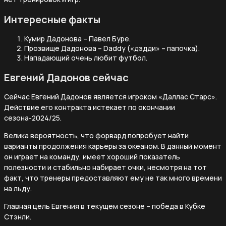
Интересные факты
Кумир Дадонова – Павел Буре.
Прозвище Дадонова – Daddy («дэдди» – папочка).
Нападающий очень любит футбол.
Евгений Дадонов сейчас
Сейчас Евгений Дадонов является игроком «Даллас Старс».
Действие его контракта истекает по окончании
сезона-2024/25.
Велика вероятность, что форвард попробует найти
варианты продолжения карьеры за океаном. В данный момент
он играет на команду, имеет хороший показатель
полезности и стабильно набирает очки, несмотря на тот
факт, что тренеры предоставляют ему не так много времени
на льду.
Главная цель Евгения в текущем сезоне – победа в Кубке
Стэнли.