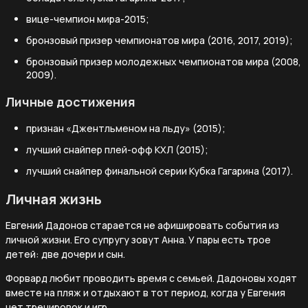
вице-чемпион мира-2015;
бронзовый призер чемпионатов мира (2016, 2017, 2019);
бронзовый призер молодежных чемпионатов мира (2008,
2009).
Личные достижения
признан «Джентльменом на льду» (2015);
лучший снайпер плей-офф КХЛ (2015);
лучший снайпер финальной серии Кубка Гагарина (2017).
Личная жизнь
Евгений Дадонов старается не афишировать события из
личной жизни. Его супругу зовут Анна. У пары есть трое
детей: две дочери и сын.
Форвард любит проводить время с семьей. Дадоновы ходят
вместе на пляж и отдыхают в тот период, когда у Евгения
нет тренировок и игр.