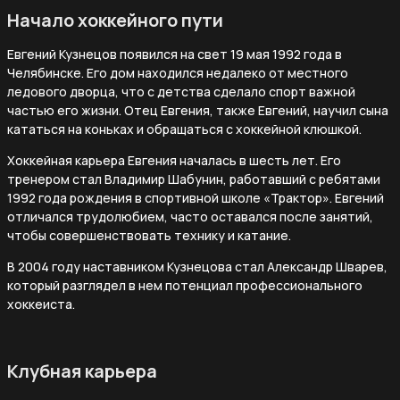
Начало хоккейного пути
Евгений Кузнецов появился на свет 19 мая 1992 года в
Челябинске. Его дом находился недалеко от местного
ледового дворца, что с детства сделало спорт важной
частью его жизни. Отец Евгения, также Евгений, научил сына
кататься на коньках и обращаться с хоккейной клюшкой.
Хоккейная карьера Евгения началась в шесть лет. Его
тренером стал Владимир Шабунин, работавший с ребятами
1992 года рождения в спортивной школе «Трактор». Евгений
отличался трудолюбием, часто оставался после занятий,
чтобы совершенствовать технику и катание.
В 2004 году наставником Кузнецова стал Александр Шварев,
который разглядел в нем потенциал профессионального
хоккеиста.
Клубная карьера