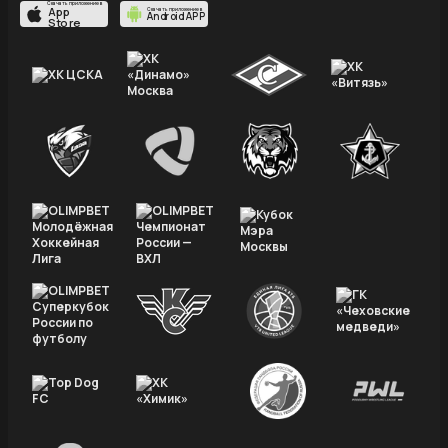
Скачать приложение в
App
Скачать приложение в
Android APP
Store