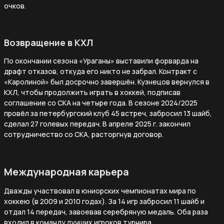
очков.
Возвращение в КХЛ
По окончании сезона «Ураганы» выставили форварда на
драфт отказов, откуда его никто не забрал. Контракт с
«Каролиной» был досрочно завершён. Кузнецов вернулся в
КХЛ, чтобы продолжить играть в хоккей, подписав
соглашение со СКА на четыре года. В сезоне 2024/2025
провёл за петербургский клуб 45 встреч, забросил 13 шайб,
сделал 27 голевых передач. В апреле 2025 г. закончил
сотрудничество со СКА, расторгнув договор.
Международная карьера
Дважды участвовал в юниорских чемпионатах мира по
хоккею (в 2009 и 2010 годах). За 14 игр забросил 11 шайб и
отдал 14 передач, завоевав серебряную медаль. Оба раза
входил в команду лучших игроков турнира.