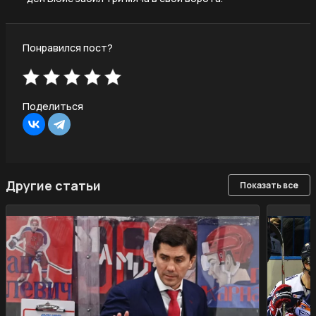
Понравился пост?
Поделиться
Другие статьи
Показать все