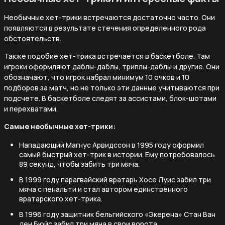
Необычные хет-трики встречаются достаточно часто. Они
появляются в результате стечения определенного рода
обстоятельств.
Также подобие хет-трика встречается в баскетболе. Там
игроки оформляют даблы-даблы, триплы-даблы и другие. Они
обозначают, что игрок набрал минимум 10 очков и 10
подборов за матч, но не только эти данные учитываются при
подсчете. В баскетболе следят за ассистами, блок-шотами
и перехватами.
Самые необычные хет-трики:
Нападающий Магнус Арвидссон в 1995 году оформил
самый быстрый хет-трик в истории. Ему потребовалось
89 секунд, чтобы забить три мяча.
В 1999 году парагвайский вратарь Хосе Луис забил три
мяча с пенальти и стал автором единственного
вратарского хет-трика.
В 1996 году защитник бельгийского «Экерена» Стан Ван
ден Бюйс забил три мяча в свои ворота.