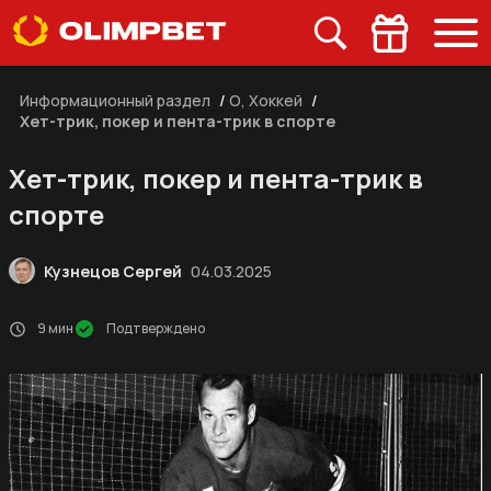
Информационный раздел
/
О, Хоккей
/
Хет-трик, покер и пента-трик в спорте
Хет-трик, покер и пента-трик в
спорте
Кузнецов Сергей
04.03.2025
9 мин
Подтверждено