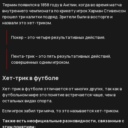
Термин появился в 1858 году в Англии, когда во время матча
внутреннего чемпионата по крикету игрок Харман Стивенсон
прошел три калитки подряд. Зрители были в восторге и
назвали это хет-триком.
Покер – это четыре результативных действия.
Пента-трик – это пять результативных действий,
совершенных одним игроком.
Хет-трик в футболе
Хет-трик в футболе отличается от многих других, так как в
футбольном мире это понятие встречается чаще, чем в
остальных видах спорта.
Если игрок забил три мяча, то это называется хет-триком.
Также есть неофициальные разновидности, связанные с
этим понятием: