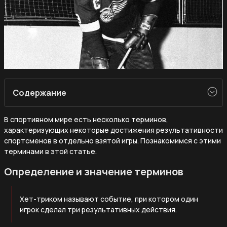
Содержание
В спортивном мире есть несколько терминов,
характеризующих некоторые достижения результативности
спортсменов в отдельно взятой игры. Познакомимся с этими
терминами в этой статье.
Определение и значение терминов
Хет-триком называют событие, при котором один
игрок сделал три результативных действия.