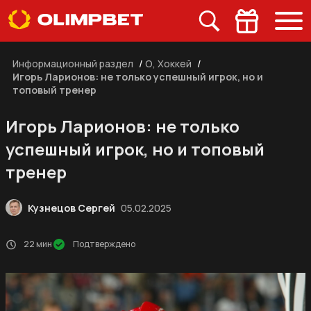
Информационный раздел
/
О, Хоккей
/
Игорь Ларионов: не только успешный игрок, но и
топовый тренер
Игорь Ларионов: не только
успешный игрок, но и топовый
тренер
Кузнецов Сергей
05.02.2025
22 мин
Подтверждено