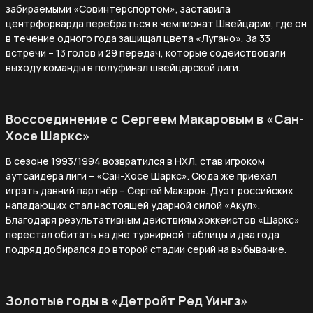
забираемыми «Совинтерспортом», заставила
центрфорварда перебраться в чемпионат Швейцарии, где он
в течение одного года защищал цвета «Лугано». За 33
встречи – 13 голов и 29 передач, которые содействовали
выходу команды в полуфинал швейцарской лиги.
Воссоединение с Сергеем Макаровым в «Сан-
Хосе Шаркс»
В сезоне 1993/1994 возвратился в НХЛ, став игроком
аутсайдера лиги – «Сан-Хосе Шаркс». Сюда же приехал
играть давний партнёр – Сергей Макаров. Дуэт российских
нападающих стал настоящей ударной силой «Акул».
Благодаря результативным действиям хоккеистов «Шаркс»
перестал обитать на дне турнирной таблицы и два года
подряд добирался до второй стадии серий на выбывание.
Золотые годы в «Детройт Ред Уингз»