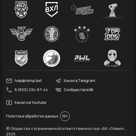
help@olimp.bet
Канал в Telegram
8 (800) 234-87-44
Сообщество в ВК
Канал на Youtube
Политика обработки данных
18+
© Общество с ограниченной ответственностью «БК «Олимп»,
2025