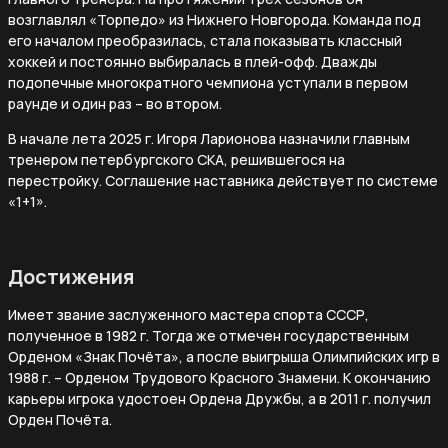
возглавлял «Торпедо» из Нижнего Новгорода. Команда под
его началом преобразилась, стала показывать классный
хоккей и постоянно выбиралась в плей-офф. Дважды
подопечные многократного чемпиона уступали в первом
раунде и один раз – во втором.
В начале лета 2025 г. Игоря Ларионова назначили главным
тренером петербургского СКА, решившегося на
перестройку. Соглашение наставника действует по системе
«1+1».
Достижения
Имеет звание заслуженного мастера спорта СССР,
полученное в 1982 г. Тогда же отмечен государственным
Орденом «Знак Почёта», а после выигрыша Олимпийских игр в
1988 г. – Орденом Трудового Красного Знамени. К окончанию
карьеры игрока удостоен Ордена Дружбы, а в 2011 г. получил
Орден Почёта.