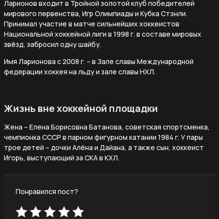
Ларионов входит в Тройной золотой клуб победителей
мирового первенства, Игр Олимпиады и Кубка Стэнли.
Принимал участие в матче сильнейших хоккеистов
Национальной хоккейной лиги в 1998 г. в составе мировых
звёзд, забросил одну шайбу.
Имя Ларионова с 2008 г. – в Зале славы Международной
федерации хоккея на льду и зале славы НХЛ.
Жизнь вне хоккейной площадки
Жена – Елена Борисовна Батанова, советская спортсменка,
чемпионка СССР в парном фигурном катании 1984 г. У пары
трое детей – дочки Алёна и Дайана, а также сын, хоккеист
Игорь, выступающий за СКА в КХЛ.
Понравился пост?