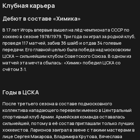
Клубная карьера
Дебют в составе «Химика»
В 17 лет Игорь впервые вышел на лёд чемпионата СССР по
хоккею в сезоне 1978/1979. Три года он играл за родной клуб,
проведя 117 матчей, забив 36 шайб и отдав 34 голевые
передачи. Его главной целью была победа над московским
ЦСКА — сильнейшим клубом Советского Союза. В одном из
матчей эта мечта сбылась: «Химик» победил ЦСКА со
счётом 3:1.
Годы в ЦСКА
После третьего сезона в составе подмосковного
коллектива нападающего перевели именно в Центральный
спортивный клуб Армии. Армейская команда оставалась
сильнейшей, потому в её состав приглашали только лучших
хоккеистов. Ларионов заиграл в звене с такими мастерами в
лице Сергея Макарова, Владимира Крутова, Вячеслава