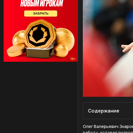
Содержание
Олег Валерьевич Знарок
работу, которая позвол