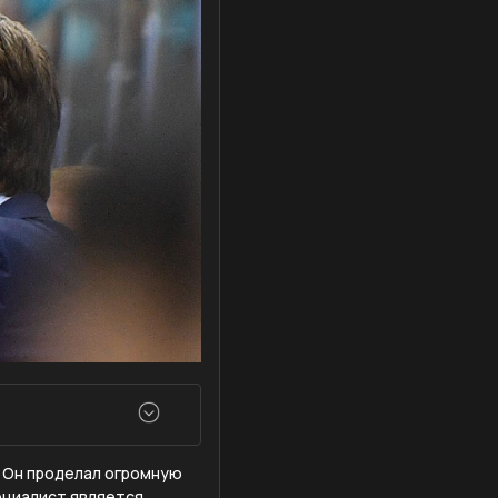
. Он проделал огромную
ециалист является