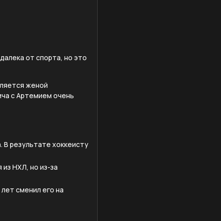
далека от спорта, но это
вляется женой
ча с Артемием очень
. В результате хоккеисту
из НХЛ, но из-за
 лет сменил его на