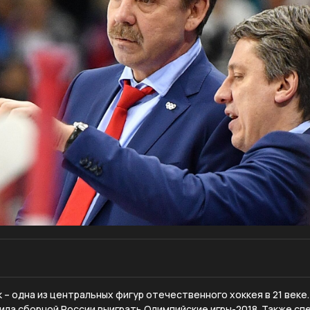
 – одна из центральных фигур отечественного хоккея в 21 веке
ила сборной России выиграть Олимпийские игры-2018. Также сп