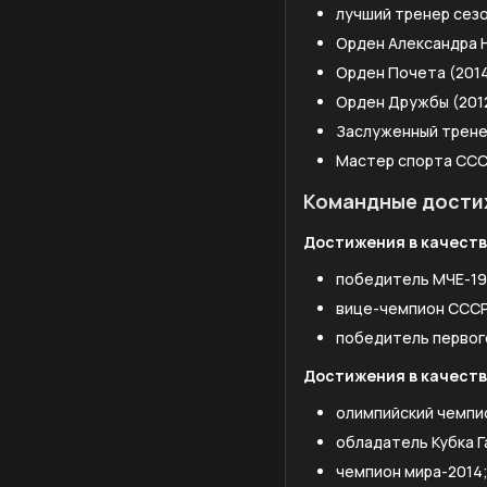
лучший тренер сезон
Орден Александра Н
Орден Почета (2014
Орден Дружбы (201
Заслуженный тренер
Мастер спорта ССС
Командные дости
Достижения в качеств
победитель МЧЕ-19
вице-чемпион СССР
победитель первого
Достижения в качеств
олимпийский чемпи
обладатель Кубка Га
чемпион мира-2014