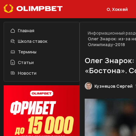
О, Хоккей
Главная
Информационный разд
Олег Знарок: из-за н
Школа ставок
Олимпиаду-2018
Термины
Олег Знарок: 
Статьи
«Бостона». С
Новости
Кузнецов Сергей