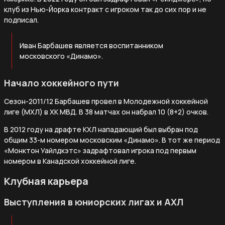
клуб из Нью-Йорка контракт с игроком так до сих пор и не
подписал.
Иван Барбашев является воспитанником
московского «Динамо».
Начало хоккейного пути
Сезон-2011/12 Барбашев провел в Молодежной хоккейной
лиге (МХЛ) в ХК МВД. В 38 матчах он набрал 10 (8+2) очков.
В 2012 году на драфте КХЛ нападающий был выбран под
общим 33-м номером московским «Динамо». В тот же период
«Монктон Уайлдкэтс» задрафтовал игрока под первым
номером в Канадской хоккейной лиге.
Клубная карьера
Выступления в юниорских лигах и АХЛ