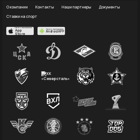
О компании
Контакты
Наши партнеры
Документы
Ставки на спорт
Скачать приложение в
App
Скачать приложение в
Android APP
Store