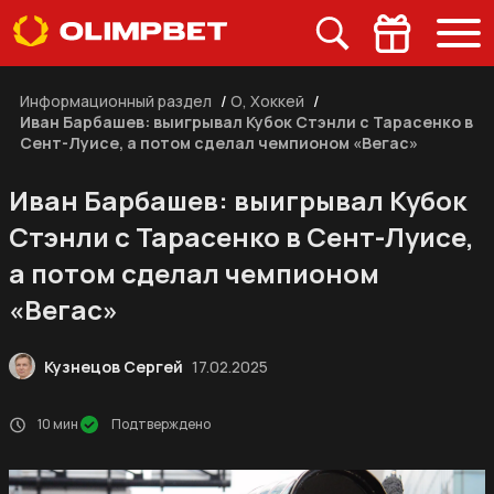
Информационный раздел
/
О, Хоккей
/
Иван Барбашев: выигрывал Кубок Стэнли с Тарасенко в
Сент-Луисе, а потом сделал чемпионом «Вегас»
Иван Барбашев: выигрывал Кубок
Стэнли с Тарасенко в Сент-Луисе,
а потом сделал чемпионом
«Вегас»
Кузнецов Сергей
17.02.2025
10 мин
Подтверждено