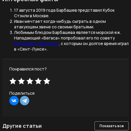
17 августа 2019 года Барбашев представил Кубок
Стэнли в Москве.
Иван мечтает когда-нибудь сыграть в одном
атакующем звене со своими братьями.
Любимым блюдом Барбашева является морской еж.
Нападающий «Вегаса» попробовал его по совету
Владимира Тарасенко
, с которым он долгое время играл
в «Сент-Луисе».
Понравился пост?
Поделиться
Другие статьи
Показать все