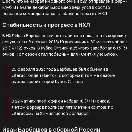
шесть игр не набрал ни одного очка и был отправлен в фарм-
клуб. В начале декабря Барбашев вернулся в состав
основной команды и начал стабильно играть в НХЛ.
Стабильность и прогресс в НХЛ
В НХЛ Иван Барбашев начал стабильно показывать хорошие
результаты. В сезоне-2018/19 россиянин в 80 матчах набрал
26 (14+12) очков. В Кубке Стэнли в 25 играх заработал 6 (3+3)
очков. Тот сезон стал победным для «Сент-Луис Блюз».
26 февраля 2023 года Барбашев был обменян в
«Вегас Голден Найтс», с которым в том же сезоне
выиграл свой второй Кубок Стэнли.
В 22 матчах плей-офф он набрал 18 (7+11) очков.
Летом форвард подписал пятилетний контракт с
«Вегасом» на 25 миллионов долларов.
Иван Барбашев в сборной России