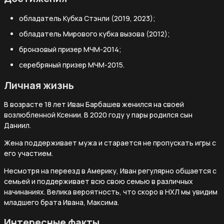
обладатель Кубка Стэнли (2019, 2023);
обладатель Мирового кубка вызова (2012);
бронзовый призер МЧМ-2014;
серебряный призер МЧМ-2015.
Личная жизнь
В возрасте 18 лет Иван Барбашев женился на своей
возлюбленной Ксении. В 2020 году у пары родился сын
Даниил.
Жена поддерживает мужа и старается не пропускать игры с
его участием.
Несмотря на переезд в Америку, Иван регулярно общается с
семьей и поддерживает всю свою семью в различных
начинаниях. Велика вероятность, что скоро в НХЛ мы увидим
младшего брата Ивана, Максима.
Интересные факты