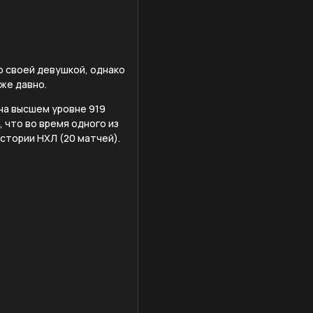
о своей девушкой, однако
же давно.
 на высшем уровне 919
 что во время одного из
стории НХЛ (20 матчей).