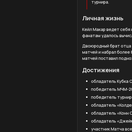
турнира.
Личная жизнь
Кейл Макар ведет себя 
фанатам удалось вычис
Двоюродный брат отца К
матчей и набрал более 
матчей поставил подно
Достижения
обладатель Кубка С
победитель МЧМ-2
победитель турнира
обладатель «Колде
обладатель «Конн С
обладатель «Джейм
участник Матча все