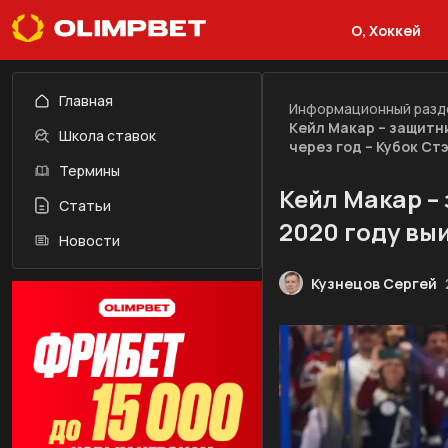
О, Хоккей
Главная
Информационный разд
Кейл Макар – защитн
Школа ставок
через год – Кубок Ст
Термины
Кейл Макар –
Статьи
2020 году выи
Новости
Кузнецов Сергей