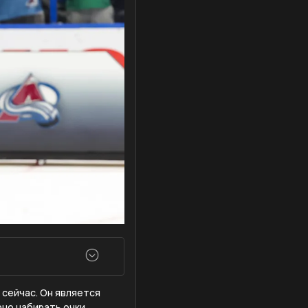
 сейчас. Он является
рно набирать очки