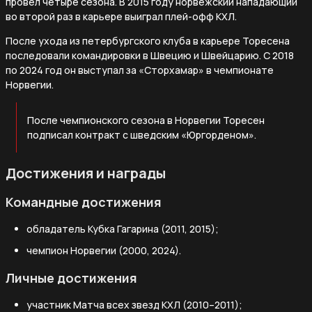
провел четыре сезона. В 2015 году норвежский нападающий
во второй раз в карьере выиграл плей-офф КХЛ.
После ухода из петербургского клуба в карьере Торесена
последовали командировки в Швецию и Швейцарию. С 2018
по 2024 год он выступал за «Сторхамар» в чемпионате
Норвегии.
После чемпионского сезона в Норвегии Торесен
подписал контракт с шведским «Юргорденом».
Достижения и награды
Командные достижения
обладатель Кубка Гагарина (2011, 2015);
чемпион Норвегии (2000, 2024).
Личные достижения
участник Матча всех звезд КХЛ (2010–2011);