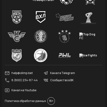
help@olimp.bet
Канал в Telegram
8 (800) 234-87-44
Сообщество в ВК
Канал на Youtube
Политика обработки данных
18+