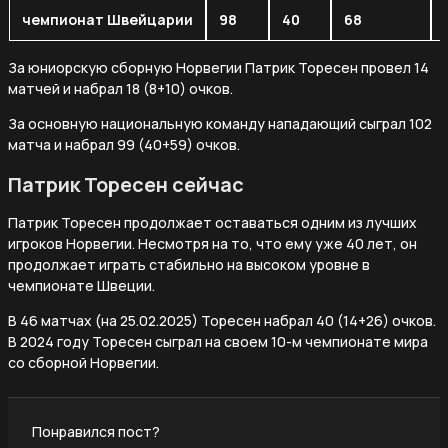
чемпионат Швейцарии
98
40
68
За юниорскую сборную Норвегии Патрик Торесен провел 14
матчей и набрал 18 (8+10) очков.
За основную национальную команду нападающий сыграл 102
матча и набрал 99 (40+59) очков.
Патрик Торесен сейчас
Патрик Торесен продолжает оставаться одним из лучших
игроков Норвегии. Несмотря на то, что ему уже 40 лет, он
продолжает играть стабильно на высоком уровне в
чемпионате Швеции.
В 46 матчах (на 25.02.2025) Торесен набрал 40 (14+26) очков.
В 2024 году Торесен сыграл на своем 10-м чемпионате мира
со сборной Норвегии.
Понравился пост?