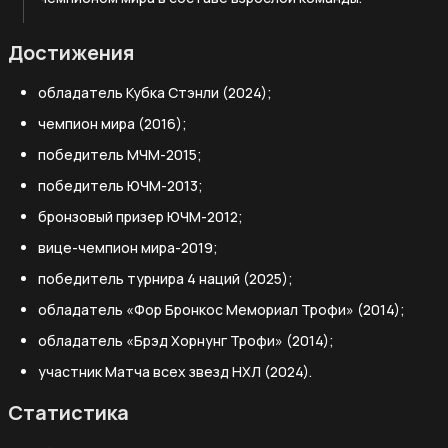
Достижения
обладатель Кубка Стэнли (2024);
чемпион мира (2016);
победитель МЧМ-2015;
победитель ЮЧМ-2013;
бронзовый призер ЮЧМ-2012;
вице-чемпион мира-2019;
победитель турнира 4 наций (2025);
обладатель «Фор Бронкос Мемориал Трофи» (2014);
обладатель «Брэд Хорнунг Трофи» (2014);
участник Матча всех звезд НХЛ (2024).
Статистика