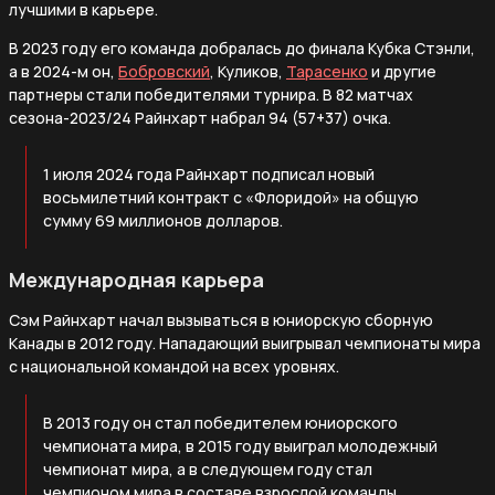
лучшими в карьере.
В 2023 году его команда добралась до финала Кубка Стэнли,
а в 2024-м он,
Бобровский
, Куликов,
Тарасенко
и другие
партнеры стали победителями турнира. В 82 матчах
сезона-2023/24 Райнхарт набрал 94 (57+37) очка.
1 июля 2024 года Райнхарт подписал новый
восьмилетний контракт с «Флоридой» на общую
сумму 69 миллионов долларов.
Международная карьера
Сэм Райнхарт начал вызываться в юниорскую сборную
Канады в 2012 году. Нападающий выигрывал чемпионаты мира
с национальной командой на всех уровнях.
В 2013 году он стал победителем юниорского
чемпионата мира, в 2015 году выиграл молодежный
чемпионат мира, а в следующем году стал
чемпионом мира в составе взрослой команды.