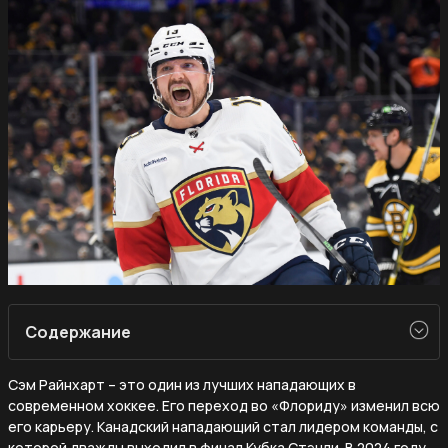
Содержание
Сэм Райнхарт – это один из лучших нападающих в
современном хоккее. Его переход во «Флориду» изменил всю
его карьеру. Канадский нападающий стал лидером команды, с
которой дважды выходил в финал Кубка Стэнли. В 2024 году