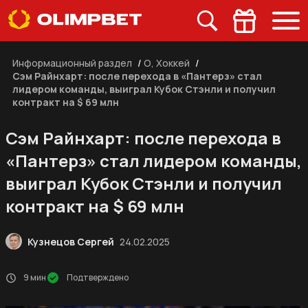
Информационный раздел
/
О, Хоккей
/
Сэм Райнхарт: после перехода в «Пантерз» стал
лидером команды, выиграл Кубок Стэнли и получил
контракт на $ 69 млн
Сэм Райнхарт: после перехода в
«Пантерз» стал лидером команды,
выиграл Кубок Стэнли и получил
контракт на $ 69 млн
Кузнецов Сергей
24.02.2025
9 мин
Подтверждено