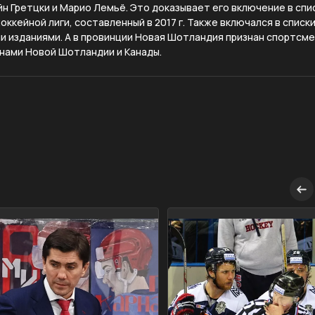
эйн Гретцки и Марио Лемьё. Это доказывает его включение в спи
оккейной лиги, составленный в 2017 г. Также включался в списк
 изданиями. А в провинции Новая Шотландия признан спортсме
нами Новой Шотландии и Канады.