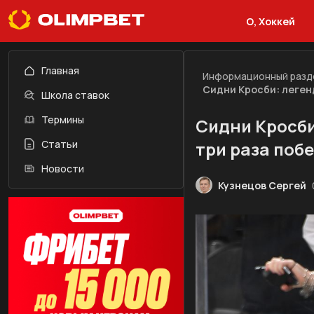
О, Хоккей
Главная
Информационный разд
Сидни Кросби: леген
Школа ставок
Термины
Сидни Кросби
Статьи
три раза поб
Новости
Кузнецов Сергей