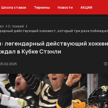
Школа ставок
Термины
Новости
АКЦИИ
ел
/
О, Хоккей
/
дарный действующий хоккеист, который три раза побеждал
: легендарный действующий хоккеи
еждал в Кубке Стэнли
05.02.2025