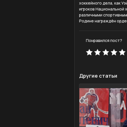
хоккейного дела, как У
игроков Национальной х
различными спортивными
Родине награждён орде
Понравился пост?
Другие статьи