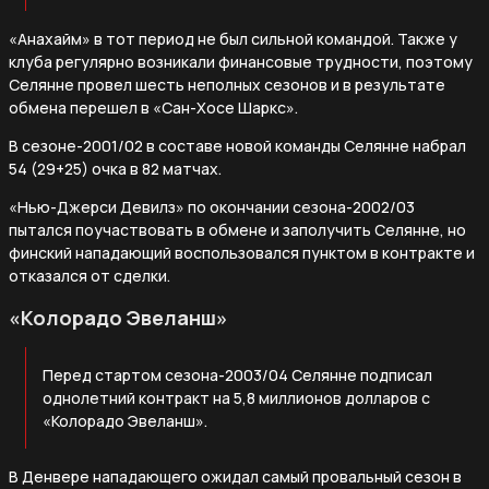
«Анахайм» в тот период не был сильной командой. Также у
клуба регулярно возникали финансовые трудности, поэтому
Селянне провел шесть неполных сезонов и в результате
обмена перешел в «Сан-Хосе Шаркс».
В сезоне-2001/02 в составе новой команды Селянне набрал
54 (29+25) очка в 82 матчах.
«Нью-Джерси Девилз» по окончании сезона-2002/03
пытался поучаствовать в обмене и заполучить Селянне, но
финский нападающий воспользовался пунктом в контракте и
отказался от сделки.
«Колорадо Эвеланш»
Перед стартом сезона-2003/04 Селянне подписал
однолетний контракт на 5,8 миллионов долларов с
«Колорадо Эвеланш».
В Денвере нападающего ожидал самый провальный сезон в