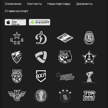
О компании
Контакты
Наши партнеры
Документы
Ставки на спорт
Скачать приложение в
App
Скачать приложение в
Android APP
Store