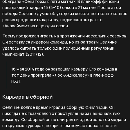
обыграли «Сенаторз» в пяти матчах. В плей-офф финский
нападающий набрал 15 (5+10) очков в 21 матче. После этой
победы Селянне думал об уходе из хоккея, но в конце концов
решил продолжить карьеру, подписав контракт с
«Анахаймом» на еще один сезон.
Теему продолжал играть на протяжении нескольких сезонов.
Он оставался лидером команды, но из-за травм Селянне
удалось сыграть только один полноценный регулярный
чемпионат (2011/12).
16 мая 2014 года он завершил карьеру. Его команда в
тот день проиграла «Лос-Анджелесу» в плей-офф
НХЛ.
Карьера в сборной
Селянне долгое время играл за сборную Финляндии. Он
никогда не отказывался от выступлений за национальную
команду. Со сборной он не выиграл ни одной золотой медали
на крупных турнирах, но при этом поучаствовал в шести