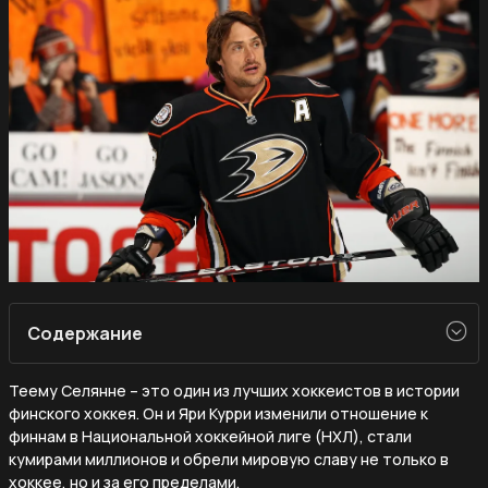
Содержание
Теему Селянне – это один из лучших хоккеистов в истории
финского хоккея. Он и Яри Курри изменили отношение к
финнам в Национальной хоккейной лиге (НХЛ), стали
кумирами миллионов и обрели мировую славу не только в
хоккее, но и за его пределами.