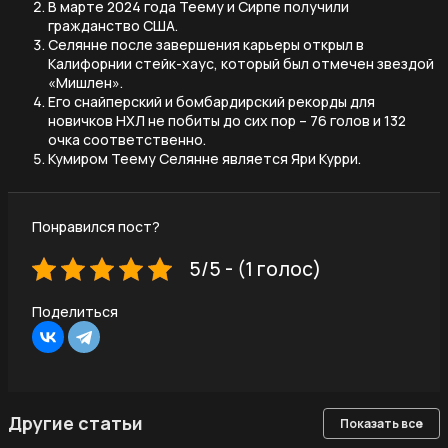
В марте 2024 года Теему и Сирпе получили
гражданство США.
Селянне после завершения карьеры открыл в
Калифорнии стейк-хаус, который был отмечен звездой
«Мишлен».
Его снайперский и бомбардирский рекорды для
новичков НХЛ не побиты до сих пор – 76 голов и 132
очка соответственно.
Кумиром Теему Селянне является Яри Курри.
Понравился пост?
5/5 - (1 голос)
Поделиться
Другие статьи
Показать все