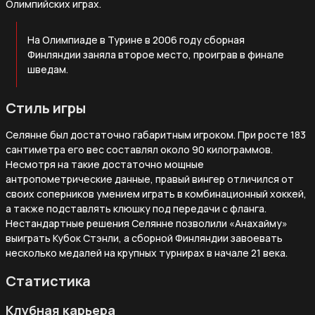
Олимпийских играх.
На Олимпиаде в Турине в 2006 году сборная
Финляндии заняла второе место, проиграв в финале
шведам.
Стиль игры
Селянне был достаточно габаритным игроком. При росте 183
сантиметра его вес составлял около 90 килограммов.
Несмотря на такие достаточно мощные
антропометрические данные, правый вингер отличился от
своих соперников умением играть в комбинационный хоккей,
а также подставлять клюшку под передачи с фланга.
Нестандартные решения Селянне позволили «Анахайму»
выиграть Кубок Стэнли, а сборной Финляндии завоевать
несколько медалей на крупных турнирах в начале 21 века.
Статистика
Клубная карьера