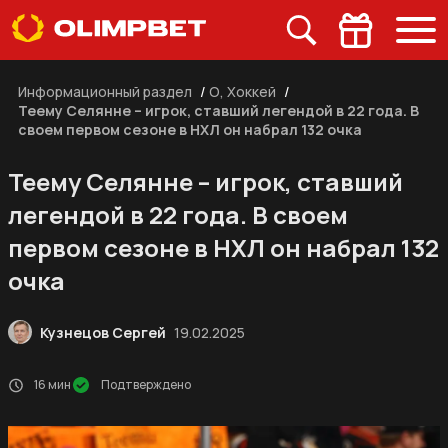
Информационный раздел
/
О, Хоккей
/
Теему Селянне – игрок, ставший легендой в 22 года. В
своем первом сезоне в НХЛ он набрал 132 очка
Теему Селянне – игрок, ставший
легендой в 22 года. В своем
первом сезоне в НХЛ он набрал 132
очка
Кузнецов Сергей
19.02.2025
16 мин
Подтверждено