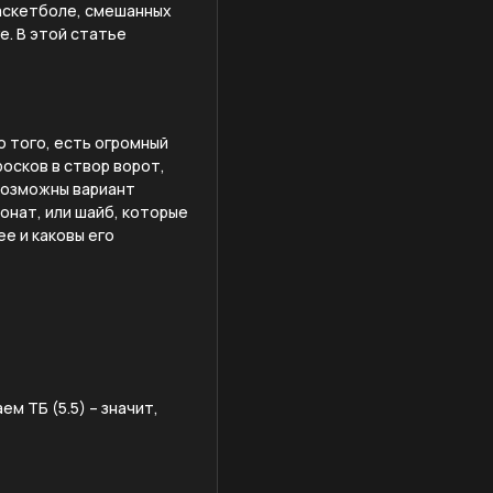
баскетболе, смешанных
е. В этой статье
о того, есть огромный
осков в створ ворот,
возможны вариант
онат, или шайб, которые
е и каковы его
м ТБ (5.5) – значит,