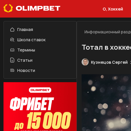
О, Хоккей
Главная
Информационный разд
Школа ставок
Тотал в хокке
Термины
Статьи
Кузнецов Сергей
Новости