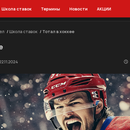
Школа ставок
Термины
Новости
АКЦИИ
ел
/
Школа ставок
/
Тотал в хоккее
е
22.11.2024