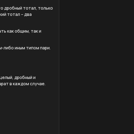
то дробный тотал, только
ский тотал – два
ть как общим, так и
м-либо иным типом пари.
целый, дробный и
врат в каждом случае.