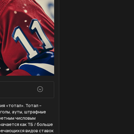
ия «тотал». Тотал –
 голы, ауты, штрафные
кретным числовым
начается как ТБ / больше
стречающихся видов ставок