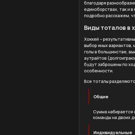
благодаря разнообразию
единоборствах, так и в
подробно расскажем, чт
Виды тоталов в 
Хоккей – результативны
выбор иных вариантов, 
голы в большинстве, в
аутрайтов (долгоиграющ
будут заброшены по ход
особенности.
Все тоталы разделяются
Общие
Сумма набирается о
команды на двоих д
Индивидуальные