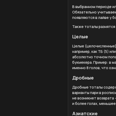
В выбранном периоде ил
Обязательно учитываем
появляются в лайве у 
Также тоталы разнятся
Целые
Целые (целочисленные) т
например, как ТБ (5) ил
абсолютно точном попад
букмекера. Пример: в м
именно 8 голов, что оз
Дробные
Дробные тоталы содержат 
варианты пари в роспис
не возникнет возврата –
и более голах, меньшее
Азиатские