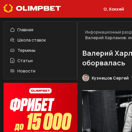
О, Хоккей
Главная
Информационный разд
Валерий Харламов: и
Школа ставок
Термины
Валерий Харл
Статьи
оборвалась
Новости
Кузнецов Сергей