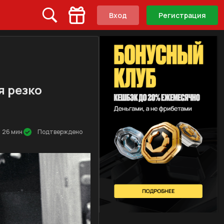
Вход
Регистрация
я резко
26 мин
Подтверждено