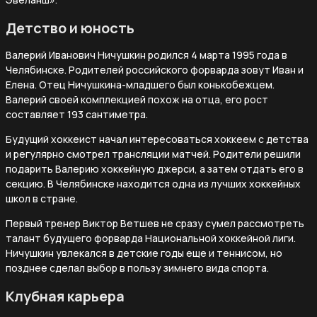
Детство и юность
Валерий Иванович Ничушкин родился 4 марта 1995 года в
Челябинске. Родителей российского форварда зовут Иван и
Елена. Отец Ничушкина-младшего был конькобежцем.
Валерий своей комплекцией похож на отца, его рост
составляет 193 сантиметра.
Будущий хоккеист начал интересоваться хоккеем с детства
и регулярно смотрел трансляции матчей. Родители решили
подарить Валерию хоккейную джерси, а затем отдать его в
секцию. В Челябинске находится одна из лучших хоккейных
школ в стране.
Первый тренер Виктор Ветшев не сразу сумел рассмотреть
талант будущего форварда Национальной хоккейной лиги.
Ничушкин увлекался в детские годы еще и теннисом, но
позднее сделал выбор в пользу зимнего вида спорта.
Клубная карьера