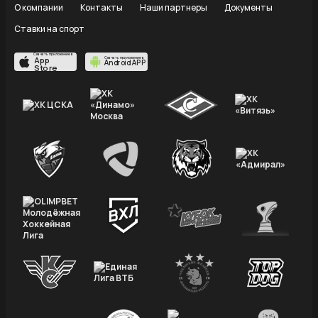
О компании
Контакты
Наши партнеры
Документы
Ставки на спорт
Скачать приложение в
App
Скачать приложение в
Android APP
Store