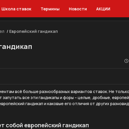
Школа ставок
Термины
Новости
АКЦИИ
ел
/
Европейский гандикап
гандикап
иентам всё больше разнообразных вариантов ставок. Не только
 запутать все эти гандикапы и форы – целые, дробные, европей
европейский гандикап и каковые его отличия от других разнови
т собой европейский гандикап