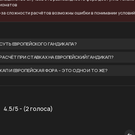
пионатов
з-за сложности расчётов возможны ошибки в понимании условий
 СУТЬ ЕВРОПЕЙСКОГО ГАНДИКАПА?
РАСЧЁТ ПРИ СТАВКАХ НА ЕВРОПЕЙСКИЙ ГАНДИКАП?
АП И ЕВРОПЕЙСКАЯ ФОРА – ЭТО ОДНО И ТО ЖЕ?
4.5/5 - (2 голоса)