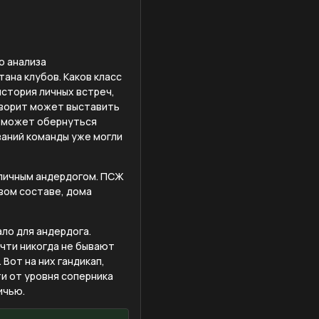
о анализа
ана клубов. Каков класс
история личных встреч,
фаворит может выставить
:3 может обернуться
ваний команды уже могли
ипичным андердогом. ПСЖ
вом составе, дома
ло для андердога.
очти никогда не бывают
 Вот на них гандикап,
и от уровня соперника
ичью.