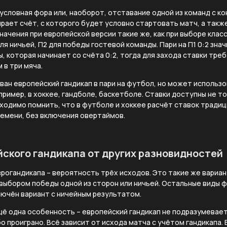
 условная фора или, наоборот, отставание одной из команд с к
ирает счёт, с которого будет условно стартовать матч, а такж
начения при европейской версии такие же, как при выборе класс
ля ничьей, П2 для победы гостевой команды. Пари на П1 0:2 зна
, которая начинает со счёта 0:2, тогда для захода ставки тре
 в три мяча.
ан европейский гандикап в пари на футбол, но может использов
ример, в хоккее, гандболе, баскетболе. Ставки доступны не тол
ходимо помнить, что в футболе и хоккее расчёт ставок тради
ремени, без включения овертаймов.
ского гандикапа от других разновидностей
рогандикапа – вероятность трёх исходов. Это такие же вариант
с выбором победы одной из сторон или ничьей. Остальные виды 
лючён вариант с ничейным результатом.
ё одна особенность – европейский гандикап не подразумевает
о проиграно. Всё зависит от исхода матча с учётом гандикапа. 