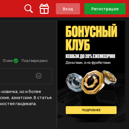
Вход
Регистрация
13 мин
Подтверждено
 новичка, но и более
ские, азиатские. В статье
дностей гандикапа.