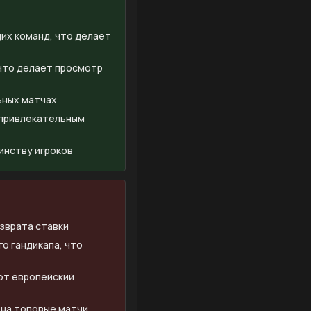
их команд, что делает
 что делает просмотр
ьных матчах
 привлекательным
инству игроков
зврата ставки
о гандикапа, что
ют европейский
 на топовые матчи