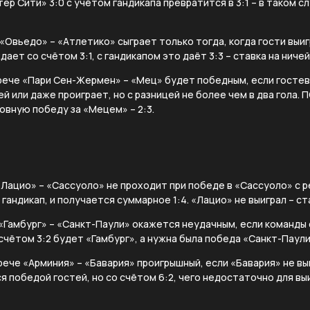
ер Сити» 3:0 с учётом гандикапа превратится в 3:1 – в таком с
 «Овьедо» – «Атлетико» сыграет только тогда, когда гости выиг
ает со счётом 3:1, с гандикапом это даёт 3:3 – ставка на ниче
трече «Пари Сен-Жермен» – «Мец» будет победным, если госте
ей или даже проиграет, но с разницей не более чем в два гола. 
овную победу за «Мецем» – 2:3.
 «Лацио» – «Сассуоло» не проходит при победе в «Сассуоло» с р
гандикап, и получается суммарное 1:4. «Лацио» не выиграл – ст
е «Гамбург» – «Санкт-Паули» окажется неудачным, если команды 
счётом 3:2 будет «Гамбург», а нужна была победа «Санкт-Паули»
трече «Арминия» – «Бавария» проигрышный, если «Бавария» не вы
я победой гостей, но со счётом 6:2, чего недостаточно для вы