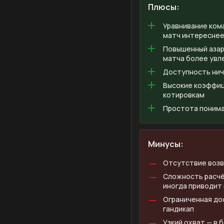
Плюсы:
Уравнивание ком
матч интересне
Повышенный азар
матча более увл
Доступность нич
Высокие коэффиц
котировкам
Простота понима
Минусы:
Отсутствие возв
Сложность расчёт
иногда приводит
Ограниченная до
гандикап
Узкий охват — в