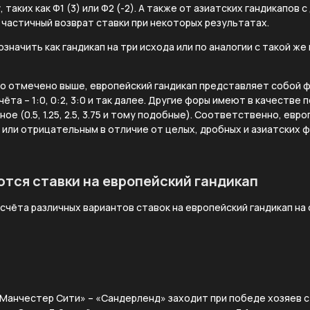
 таких как Ф1 (3) или Ф2 (-2). А также от азиатских гандикапов
ен частичный возврат ставки при некоторых результатах.
значить как гандикап на три исхода или по аналогии с такой же
ло отмечено выше, европейский гандикап представляет собой 
та – 1:0, 0:2, 3:0 и так далее. Другие форы имеют в качестве 
обное (0.5, 1.25, 2.5, 3.75 и тому подобные). Соответственно, евр
ли отрицательным в отличие от целых, дробных и азиатских ф
тся ставки на европейский гандикап
чёта различных вариантов ставок на европейский гандикап на
 «Манчестер Сити» – «Сандерленд» заходит при победе хозяев с 