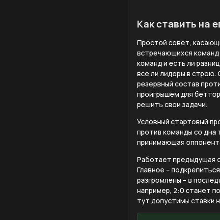
Как ставить на 
Простой совет, касающ
встречающихся команд и
команд и есть ли разниц
все ли лидеры в строю.
резервный состав против
проигрышем для беттора
решить свои задачи.
Условный стартовый про
против команды со дна
принимающая оппонента
Работает предыдущая с
Главное – подкрепиться
разгромлены – в последн
например, 2:0 станет 
тут допустимы ставки на