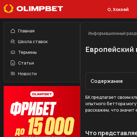
О, Хоккей
Главная
Информационный разд
Школа ставок
Европейский 
Термины
Статьи
Новости
Содержание
БК предлагает своим кл
опытного беттора могут
расскажем, что значит 
Что представляе