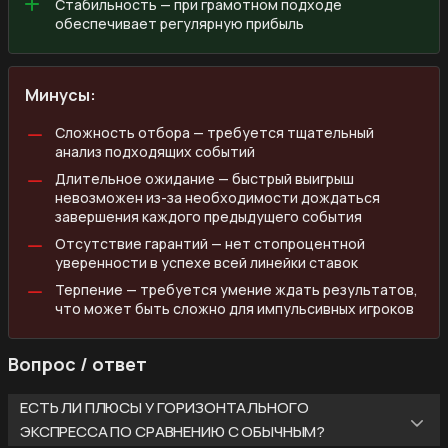
Стабильность — при грамотном подходе
обеспечивает регулярную прибыль
Минусы:
Сложность отбора — требуется тщательный
анализ подходящих событий
Длительное ожидание — быстрый выигрыш
невозможен из-за необходимости дождаться
завершения каждого предыдущего события
Отсутствие гарантий — нет стопроцентной
уверенности в успехе всей линейки ставок
Терпение — требуется умение ждать результатов,
что может быть сложно для импульсивных игроков
Вопрос / ответ
ЕСТЬ ЛИ ПЛЮСЫ У ГОРИЗОНТАЛЬНОГО
ЭКСПРЕССА ПО СРАВНЕНИЮ С ОБЫЧНЫМ?