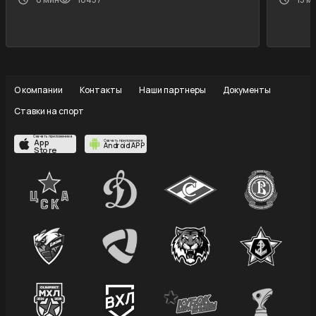
О компании
Контакты
Наши партнеры
Документы
Ставки на спорт
Скачать приложение в
App
Скачать приложение в
Android APP
Store