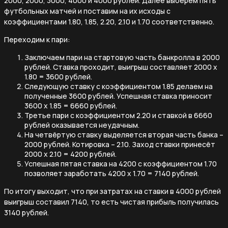
2000, 2000, 3000, 4000 и 4000 рублей. Далее выберем пять
футбольных матчей и поставим на их исходы с
коэффициентами 1.80, 1.85, 2.20, 2.10 и 1.70 соответственно.
Переходим к пари:
Заключаем пари на стартовую часть банкролла в 2000
рублей. Ставка проходит, выигрыш составляет 2000 х
1.80 = 3600 рублей.
Следующую ставку с коэффициентом 1.85 делаем на
полученные 3600 рублей. Успешная ставка приносит
3600 х 1.85 = 6660 рублей.
Третье пари с коэффициентом 2.20 и ставкой в 6660
рублей оказывается неудачным.
На четвёртую ставку выделяется вторая часть банка –
2000 рублей. Котировка – 2.10. Заход ставки принесёт
2000 х 2.10 = 4200 рублей.
Успешная пятая ставка на 4200 с коэффициентом 1.70
позволяет заработать 4200 х 1.70 = 7140 рублей.
По итогу выходит, что при затратах на ставки в 4000 рублей
выигрыш составил 7140, то есть чистая прибыль получилась
3140 рублей.