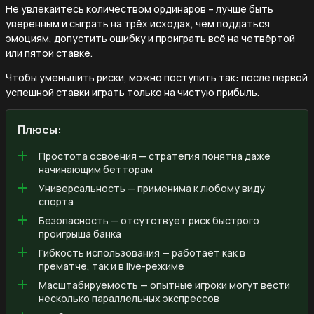
Не увлекайтесь количеством ординаров – лучше быть
уверенным и сыграть на трёх исходах, чем поддаться
эмоциям, допустить ошибку и проиграть всё на четвёртой
или пятой ставке.
Чтобы уменьшить риски, можно поступить так: после первой
успешной ставки играть только на чистую прибыль.
Плюсы:
Простота освоения — стратегия понятна даже
начинающим бетторам
Универсальность — применима к любому виду
спорта
Безопасность — отсутствует риск быстрого
проигрыша банка
Гибкость использования — работает как в
прематче, так и в live-режиме
Масштабируемость — опытные игроки могут вести
несколько параллельных экспрессов