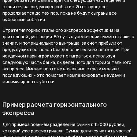
проигрывает, из банка берется следующая часть денег и
ставится на следующее событие. Этот процесс
продолжается до тех пор, пока не будут сыграны все
выбранные события.
Стратегия горизонтального экспресса эффективна на
длительной дистанции. Её суть в увеличении суммы ставки, а
значит, и потенциального выигрыша, за счёт прибыли от
предыдущих прогнозов без дополнительных вложений. При
неудачном пари игрок может отыграться, используя
следующую часть банка, выделенного для горизонтального
экспресса. Именно поэтому начальные ставки меньше
последующих – это помогает компенсировать неудачи и
минимизировать убытки.
Пример расчета горизонтального
экспресса
Для примера возьмём разделение суммы в 15 000 рублей,
который уже рассматривали. Сумма делится на пять частей: