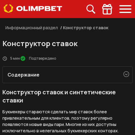
Информационный раздел
/
Конструктор ставок
Конструктор ставок
5 мин
Подтверждено
Содержание
Конструктор ставок и синтетические
ставки
Букмекеры стараются сделать мир ставок более
привлекательным для клиентов, поэтому регулярно
появляются новые виды пари. Многие из них доступны
исключительно в нелегальных букмекерских конторах.