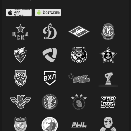
Скачать приложение в
App
Скачать приложение в
Android APP
Store