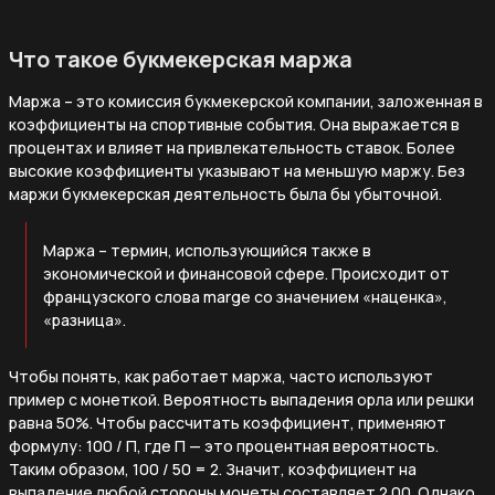
Что такое букмекерская маржа
Маржа – это комиссия букмекерской компании, заложенная в
коэффициенты на спортивные события. Она выражается в
процентах и влияет на привлекательность ставок. Более
высокие коэффициенты указывают на меньшую маржу. Без
маржи букмекерская деятельность была бы убыточной.
Маржа – термин, использующийся также в
экономической и финансовой сфере. Происходит от
французского слова marge со значением «наценка»,
«разница».
Чтобы понять, как работает маржа, часто используют
пример с монеткой. Вероятность выпадения орла или решки
равна 50%. Чтобы рассчитать коэффициент, применяют
формулу: 100 / П, где П — это процентная вероятность.
Таким образом, 100 / 50 = 2. Значит, коэффициент на
выпадение любой стороны монеты составляет 2.00. Однако,