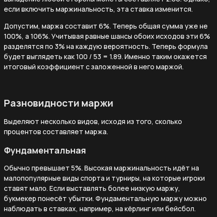
если включить маржинальность, эта ставка изменится.
Допустим, маржа составит 6%. Теперь общая сумма уже не
100%, а 106%. Учитывая равные шансы обоих исходов эти 6%
разделятся по 3% на каждую вероятность. Теперь формула
будет выглядеть как 100 / 53 = 1.89. Именно таким окажется
итоговый коэффициент с заложенной в него маржой.
Разновидности маржи
Выделяют несколько видов, исходя из того, сколько
процентов составляет маржа.
Фундаментальная
Обычно превышает 5%. Высокая маржинальность идёт на
малопопулярные виды спорта и турниры, на которые игроки
ставят мало. Если выставлять более низкую маржу,
букмекер понесёт убытки. Фундаментальную маржу можно
наблюдать в ставках, например, на кёрлинг или бейсбол.