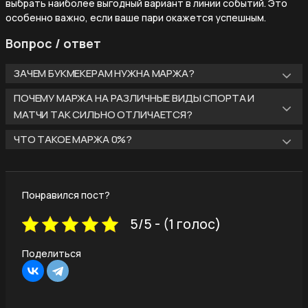
выбрать наиболее выгодный вариант в линии событий. Это
особенно важно, если ваше пари окажется успешным.
Вопрос / ответ
ЗАЧЕМ БУКМЕКЕРАМ НУЖНА МАРЖА?
ПОЧЕМУ МАРЖА НА РАЗЛИЧНЫЕ ВИДЫ СПОРТА И
МАТЧИ ТАК СИЛЬНО ОТЛИЧАЕТСЯ?
ЧТО ТАКОЕ МАРЖА 0%?
Понравился пост?
5/5 - (1 голос)
Поделиться