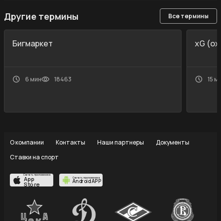
Другие термины
Все термины
Бигмаркет
xG (о
6 мин
18463
15 м
О компании
Контакты
Наши партнеры
Документы
Ставки на спорт
Скачать приложение в
App
Скачать приложение в
Android APP
Store