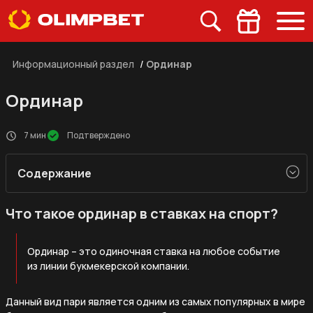
Информационный раздел
/
Ординар
Ординар
7 мин
Подтверждено
Содержание
Что такое ординар в ставках на спорт?
Ординар – это одиночная ставка на любое событие
из линии букмекерской компании.
Данный вид пари является одним из самых популярных в мире