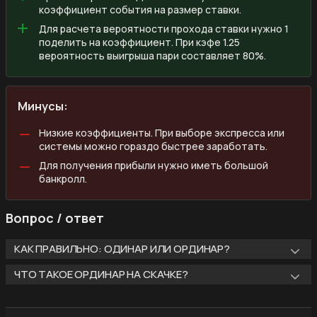
коэффициент события на размер ставки.
Для расчета вероятности прохода ставки нужно 1
поделить на коэффициент. При кэфе 1.25
вероятность выигрыша пари составляет 80%.
Минусы:
Низкие коэффициенты. При выборе экспресса или
системы можно гораздо быстрее заработать.
Для получения прибыли нужно иметь большой
банкролл.
Вопрос / ответ
КАК ПРАВИЛЬНО: ОДИНАР ИЛИ ОРДИНАР?
ЧТО ТАКОЕ ОРДИНАР НА СКАЧКЕ?