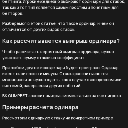
беттинга. Игроки ежедневно выбирают ординары для ставок,
так как этот тип является самым простым и понятным для
бетторов.
Разберемся в этой статье, что такое ординар, и чем он
отличается от других видов ставок.
Как рассчитывается выигрыш ординара?
Чтобы рассчитать вероятный выигрыш ординара, нужно
умножить сумму ставки на коэффициент.
При любом другом исходе пари будет проиграно. Ординар
имеет свои плюсы и минусы. Ставка рассчитывается
мгновенно и не нужно ждать, как в случае с экспрессом или
системой, завершения других событий.
БК OLIMPBET заносит выигрыш моментально на счет игрока.
Примеры расчета одинара
Рассмотрим одинарную ставку на конкретном примере: