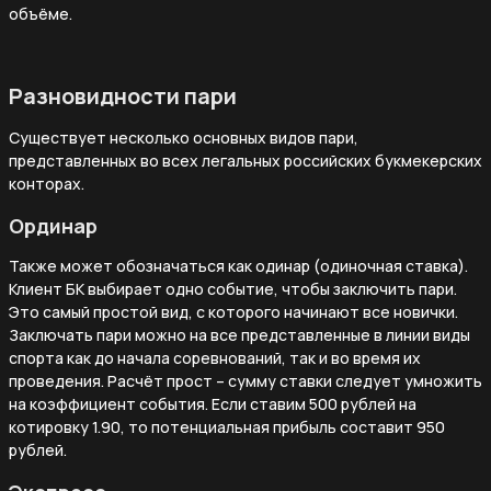
объёме.
Разновидности пари
Существует несколько основных видов пари,
представленных во всех легальных российских букмекерских
конторах.
Ординар
Также может обозначаться как одинар (одиночная ставка).
Клиент БК выбирает одно событие, чтобы заключить пари.
Это самый простой вид, с которого начинают все новички.
Заключать пари можно на все представленные в линии виды
спорта как до начала соревнований, так и во время их
проведения. Расчёт прост – сумму ставки следует умножить
на коэффициент события. Если ставим 500 рублей на
котировку 1.90, то потенциальная прибыль составит 950
рублей.