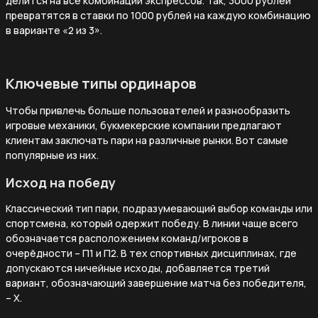
делится на все комбинации экспрессов. Так, 3000 рублей
превратятся в ставки по 1000 рублей на каждую комбинацию
в варианте «2 из 3».
Ключевые типы ординаров
Чтобы привлечь больше пользователей и разнообразить
игровые механики, букмекерские компании предлагают
клиентам заключать пари на различные рынки. Вот самые
популярные из них.
Исход на победу
Классический тип пари, подразумевающий выбор команды или
спортсмена, который одержит победу. В линии чаще всего
обозначается расположением команд/игроков в
очерёдности – П1 и П2. В тех спортивных дисциплинах, где
допускаются ничейные исходы, добавляется третий
вариант, обозначающий завершение матча без победителя,
– Х.