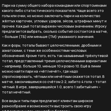
Пари на сумму общего набора командами или спортсменами
какого-либо статистического показателя. Чаще всего это
голы или очки, но можно заключать пари и на количество
жёлтых карточек, угловых ударов, эйсов, штрафных минут и
прочее. Каждый тотал выражен числовым значением. Игроку
предлагается выбрать, сколько событий состоится в матче,
– больше (ТБ) или меньше (ТМ) указанного значения.
Как и форы, тоталы бывают целочисленными, дробными и
азиатскими, с теми же особенностями числовых
обозначений. Кроме того, есть так называемый трёхпутевой
тотал, представленный тремя целочисленными вариантами
– например, больше 10, меньше 10 и ровно 10. Ещё в линии
можно найти пари на «чёт/нечёт», где надо
спрогнозировать, чётным или нечётным окажется тотал. В
матче, закончившемся со счётом 2:2, забито 4 гола – тотал
чётный. В игре, завершившейся 1:0, всего 1 забитый мяч –
тотал нечётный.
Все виды и типы пари предлагают клиентам широкое
разнообразие и возможности выстроить свою игру