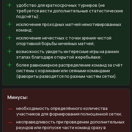
удобство для краткосрочных турниров (не
требуется вести дополнительные статистические
подсчёты);
исключение проходных матчей немотивированных
команд;
исключение нечестных с точки зрения чистой
спортивной борьбы ничейных матчей;
возможность увидеть интересные игры на ранних
этапах благодаря открытой жеребьёвке;
более равномерное распределение команд за счёт
системы с корзинами или сеяными командами
(фавориты разводятся по разным частям сетки).
Минусы:
необходимость определённого количества
участников для формирования полноценной сетки;
несправедливость при проведении дополнительных
раундов или пропуске части команд сразу в