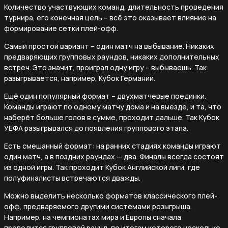
Количество участвующих команд, длительность проведения
турнира, его конечная цель – всё это оказывает влияние на
формирование сетки плей-офф.
Самый простой вариант – один матч на выбывание. Никаких
предваряющих групповых раундов, никаких дополнительных
встреч. Это значит, проиграл одну игру – выбываешь. Так
разыгрывается, например, Кубок Германии.
Ещё один популярный формат – двухматчевые поединки.
Команды играют по одному матчу дома и на выезде, и та, что
наберёт больше голов в сумме, проходит дальше. Так Кубок
УЕФА разыгрывался до появления группового этапа.
Есть смешанный формат: на ранних стадиях команды играют
один матч, а в поздних раундах — два. Финалы всегда состоят
из одной игры. Так проходит Кубок Английской лиги, где
полуфиналисты встречаются дважды.
Можно выделить несколько форматов классического плей-
офф, предваряемого другими системами розыгрыша.
Например, на чемпионатах мира и Европы сначала
проводится групповой раунд, по итогам которого несколько