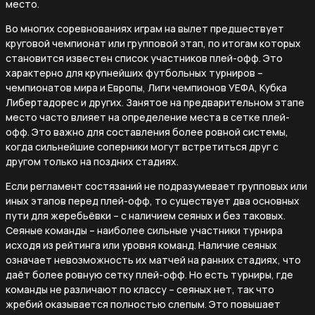
место.
Во многих соревнованиях играм на вылет предшествует
круговой чемпионат или групповой этап, по итогам которых
становится известен список участников плей-офф. Это
характерно для крупнейших футбольных турниров –
чемпионатов мира и Европы, Лиги чемпионов УЕФА, Кубка
Либертадорес и других. Занятое на предварительном этапе
место часто влияет на определение места в сетке плей-
офф. Это важно для составления более ровной системы,
когда сильнейшие соперники могут встретиться друг с
другом только на поздних стадиях.
Если регламент состязаний не подразумевает групповых или
иных этапов перед плей-офф, то существует два основных
пути для жеребьёвки – с наличием сеяных и без таковых.
Сеяные команды – наиболее сильные участники турнира
исходя из рейтинга или уровня команд. Наличие сеяных
означает невозможность их матчей на ранних стадиях, что
даёт более ровную сетку плей-офф. Но есть турниры, где
команды не различают по классу – сеяных нет, так что
жребий оказывается полностью слепым. Это повышает