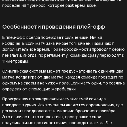
проведения турниров, которые разберём ниже.
Особенности проведения плей-офф
В плей-офф всегда побеждает сильнейший. Ничья
исключена. Если матч заканчивается ничьей, назначают
дополнительное время. При необходимости проводят серию
пенальти. Иногда, по регламенту, команды сразу переходят к
11-метровым.
Олимпийская система может предусматривать один или два
матча. Когда играют два матча, каждая команда проводит по
одному на своём и на чужом поле. Если матч один, то хозяина
определяют с помощью жеребьёвки.
Проигравшая по завершении матча/матчей команда
покидает турнир. Исключением являются соревнования, где
регламент предполагает выявление бронзового призёра.
Это означает, что коллективы, проигравшие свои
полуфинальные противостояния, проводят матч за 3-е