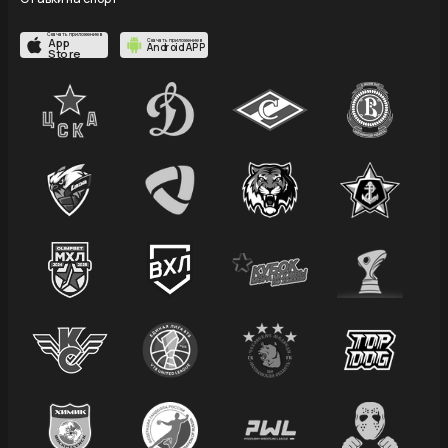
Скачать приложение в
App
Скачать приложение в
Android APP
Store