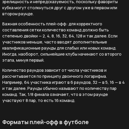
зрелищность и непредсказуемость, поскольку фавориты
кубка могут столкнуться друг с другом уже в первом или
втором раунде.
Важная особенность плей-офф: для корректного
составления сетки количество команд должно быть
степенью двойки — 2, 4, 8, 16, 32, 64, 128 и так далее. Если
участников меньше, часто вводят дополнительные
квалификационные раунды для слабых или новых команд.
Иногда, наоборот, сильнейшие клубы начинают со второго
этапа, минуя первый.
Количество раундов зависит от числа участников и
рассчитывается по принципу двоичного логарифма.
Например, 64 участника играют в 6 раундов, 32 — в 5, 16 — в 4
и так далее. Раунды обычно называют по количеству пар
команд. Так, 1/8 финала означает, что в этом раунде
участвуют 8 пар, то есть 16 команд.
Форматы плей-офф в футболе