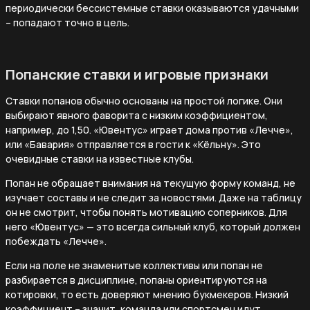
периодически бессистемные ставки оказываются удачными
– попадают точно в цель.
Попанские ставки и игровые признаки
Ставки попанов обычно основаны на простой логике. Они
выбирают явного фаворита с низким коэффициентом,
например, до 1,50. «Ювентус» играет дома против «Лечче»,
или «Бавария» отправляется в гости к «Кёльну». Это
очевидные ставки на известные клубы.
Попан не обращает внимания на текущую форму команд, не
изучает составы и не следит за новостями. Даже на таблицу
он не смотрит, чтобы понять мотивацию соперников. Для
него «Ювентус» — это всегда сильный клуб, который должен
побеждать «Лечче».
Если на поле не знаменитые коллективы или попан не
разбирается в дисциплине, попаны ориентируются на
котировки, то есть доверяют мнению букмекеров. Низкий
коэффициент – значит, команда или спортсмен идут