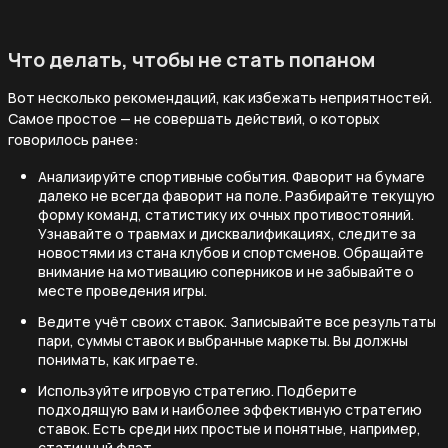
Что делать, чтобы не стать попаном
Вот несколько рекомендаций, как избежать неприятностей.
Самое простое — не совершать действий, о которых
говорилось ранее:
Анализируйте спортивные события. Фаворит на бумаге
далеко не всегда фаворит на поле. Разбирайте текущую
форму команд, статистику их очных противостояний.
Узнавайте о травмах и дисквалификациях, следите за
новостями из стана клубов и спортсменов. Обращайте
внимание на мотивацию соперников и не забывайте о
месте проведения игры.
Ведите учёт своих ставок. Записывайте все результаты
пари, суммы ставок и выбранные маркеты. Вы должны
понимать, как играете.
Используйте игровую стратегию. Подберите
подходящую вам и наиболее эффективную стратегию
ставок. Есть среди них простые и понятные, например,
статичный флэт.