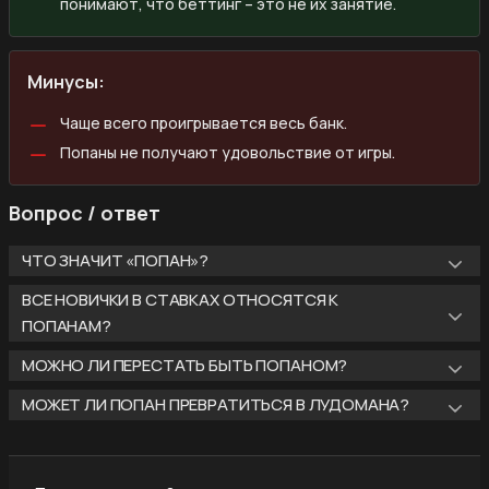
понимают, что беттинг – это не их занятие.
Минусы:
Чаще всего проигрывается весь банк.
Попаны не получают удовольствие от игры.
Вопрос / ответ
ЧТО ЗНАЧИТ «ПОПАН»?
ВСЕ НОВИЧКИ В СТАВКАХ ОТНОСЯТСЯ К
ПОПАНАМ?
МОЖНО ЛИ ПЕРЕСТАТЬ БЫТЬ ПОПАНОМ?
МОЖЕТ ЛИ ПОПАН ПРЕВРАТИТЬСЯ В ЛУДОМАНА?