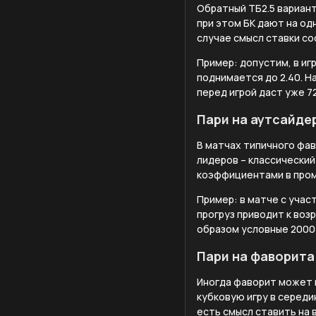
Обратный ТБ2.5 вариант
при этом БК дают на од
случае смысл ставки со
Пример: допустим, в игр
поднимается до 2.40. Н
перед игрой даст уже 7
Пари на аутсайде
В матчах типичного фав
лидеров – классический
коэффициентами в проме
Пример: в матче с уча
прогруз приводит к воз
образом условные 2000 
Пари на фаворита
Иногда фаворит может 
кубковую игру в середи
есть смысл ставить на 