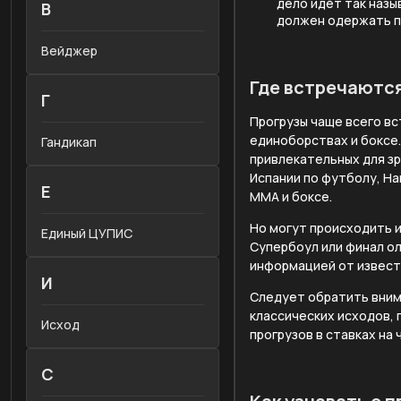
дело идёт так назы
В
должен одержать п
Вейджер
Где встречаются
Г
Прогрузы чаще всего вс
единоборствах и боксе.
Гандикап
привлекательных для зр
Испании по футболу, На
Е
ММА и боксе.
Но могут происходить и
Единый ЦУПИС
Супербоул или финал ол
информацией от извест
И
Следует обратить внима
классических исходов, 
Исход
прогрузов в ставках на
С