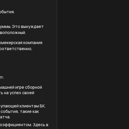
обытия.
 суммы. Это вынуждает
ивоположный.
кмекерская компания
 Соответственно,
п:
машней игре сборной
ь на успех своей
тупающей клиентам БК.
события, такие как
атча.
 коэффициентом. Здесь в