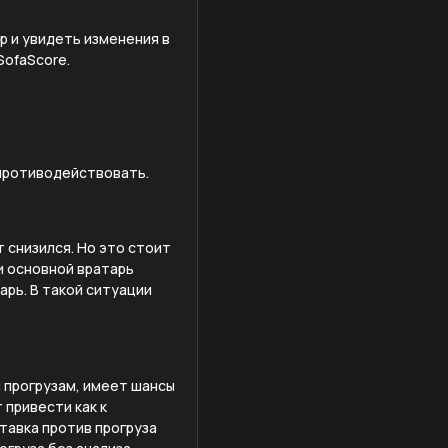
р и увидеть изменения в
SofaScore.
 противодействовать.
 снизился. Но это стоит
и основной вратарь
рь. В такой ситуации
 прогрузам, имеет шансы
 привести как к
тавка против прогруза