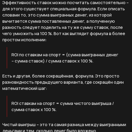
Эффективность ставок можно посчитать самостоятельно –
для этого существует специальная формула. Если описать
словами то, это сумма выигранных денег, из которой
вычитается сумма поставленных денег, а полученную
разность следует поделить на ту же сумму ставок, после
чего умножить на 100 %. Вот как выглядит формула в более
простом исполнении:
ROI по ставкам на спорт = (сумма выигранных денег
– сумма ставок) / сумма ставок х 100 %.
Есть и другая, более сокращённая, формула. Это просто
разновидность предыдущего варианта, где сокращён один
математический шаг:
ROI ставкам на спорт = сумма чистого выигрыша /
сумма ставок х 100 %.
Чистый выигрыш – это та самая разница между выигранными
деньгами и тем, сколько денег было вложено.