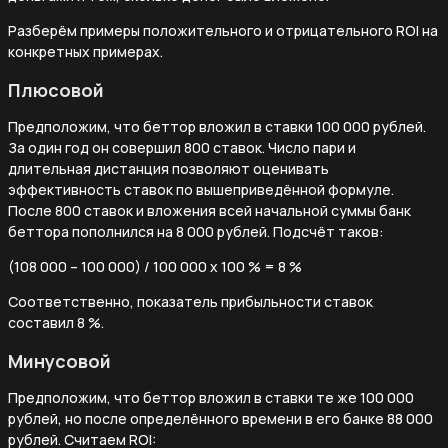
Разберём примеры положительного и отрицательного ROI на
конкретных примерах.
Плюсовой
Предположим, что беттор вложил в ставки 100 000 рублей.
За один год он совершил 800 ставок. Число пари и
длительная дистанция позволяют оценивать
эффективность ставок по вышеприведённой формуле.
После 800 ставок и вложения всей начальной суммы банк
беттора пополнился на 8 000 рублей. Подсчёт таков:
(108 000 – 100 000) / 100 000 х 100 % = 8 %
Соответственно, показатель прибыльности ставок
составил 8 %.
Минусовой
Предположим, что беттор вложил в ставки те же 100 000
рублей, но после определённого времени в его банке 88 000
рублей. Считаем ROI: