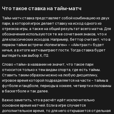
Что такое ставка на тайм-матч
Тайм-матч ставка представляет собой комбинацию из двух
пари, в которой игрок делает ставку на исход одного из
отрезков игры, а также на общий результат всего матча. Для
обозначения используются те же сочетания знаков, что и
для классических исходов. Например, беттор считает, что в
первом тайме встречи «Копенгаген» – «Айнтрахт» будет
ничья, а в итоге матч выиграют гости. Тогда ставка будет
выглядеть как выбор Х, П2.
Слово «тайм» в названии не значит, что такое пари
относится только к тем видам спорта, где есть таймы.
Ставить таким образом можно на любую дисциплину,
игровое время которой подразделяется на части – таймы в
футболе и гандболе, периоды в хоккее, четверти и половины
в баскетболе и так далее.
Важно заметить, что в расчёт идёт исключительно
основное время матчей. Если в игре случается
дополнительное время, то для него открывается отдельная