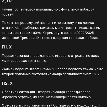
Х, П2
Ничья после первой половины, но с финальной победой
гостей.
Похож на предыдущий вариант и по смыслу, и по логике
ставки. Малозабивные команды могут решить исход одним
голом во втором тайме. К примеру, в сезоне 2024/2025
испанской Примеры «Хетафе» одержал три таких победы.
П1, Х
Первая команда впереди после игрового отрезка, но весь
матч завершается вничью.
«Анже» переигрывает «Ренн» 2:1 после первого тайма, но во
второй половине гостевая команда сравнивает счёт – 2:2.
П2, Х
Обратная ситуация – вторая команда впереди после
игрового отрезка, но весь матч завершается вничью.
Обе ставки с итоговой ничьей больше всего подходят для