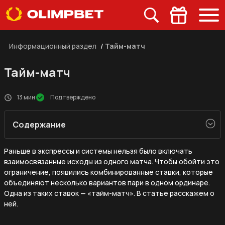
Информационный раздел
/
Тайм-матч
Тайм-матч
13 мин
Подтверждено
Содержание
Раньше в экспрессы и системы нельзя было включать
взаимосвязанные исходы из одного матча. Чтобы обойти это
ограничение, появились комбинированные ставки, которые
объединяют несколько вариантов пари в одном ординаре.
Одна из таких ставок — «тайм-матч». В статье расскажем о
ней.