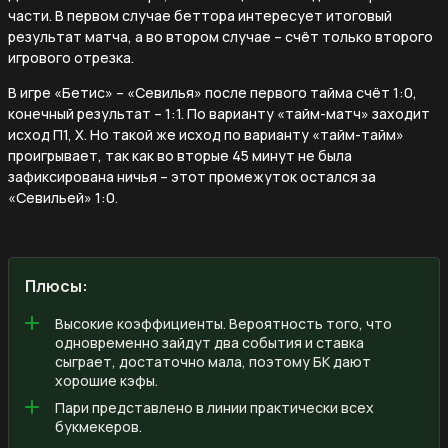
части. В первом случае беттора интересует итоговый
результат матча, а во втором случае – счёт только второго
игрового отрезка.
В игре «Бетис» – «Севилья» после первого тайма счёт 1:0,
конечный результат – 1:1. По варианту «тайм-матч» заходит
исход П1, Х. Но такой же исход по варианту «тайм-тайм»
проигрывает, так как во вторые 45 минут не была
зафиксирована ничья – этот промежуток остался за
«Севильей» 1:0.
Плюсы:
Высокие коэффициенты. Вероятность того, что
одновременно зайдут два события и ставка
сыграет, достаточно мала, поэтому БК дают
хорошие кэфы.
Пари представлено в линии практически всех
букмекеров.