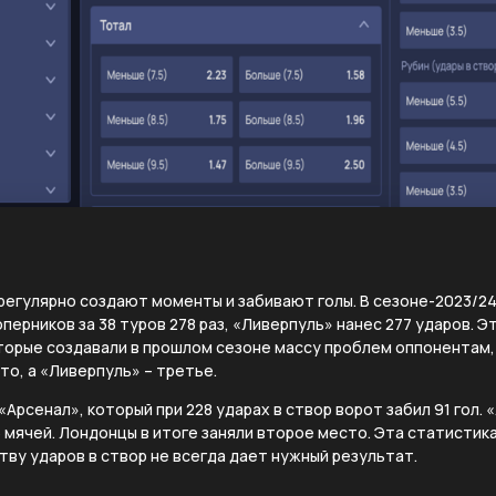
 регулярно создают моменты и забивают голы. В сезоне-2023/2
оперников за 38 туров 278 раз, «Ливерпуль» нанес 277 ударов. 
оторые создавали в прошлом сезоне массу проблем оппонентам,
то, а «Ливерпуль» – третье.
Арсенал», который при 228 ударах в створ ворот забил 91 гол. 
6 мячей. Лондонцы в итоге заняли второе место. Эта статистик
тву ударов в створ не всегда дает нужный результат.