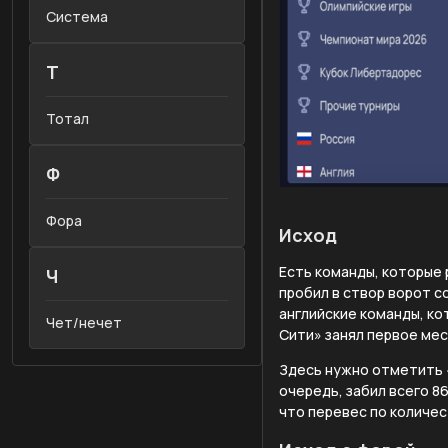
Система
Т
Тотал
Ф
Фора
Исход
Есть команды, которые
Ч
пробил в створ ворот с
английские команды, к
Чет/нечет
Сити» занял первое мес
Здесь нужно отметить «
очередь, забил всего 8
что перевес по количес