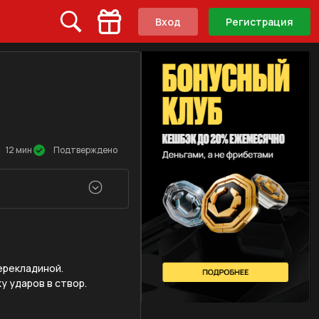
Вход
Регистрация
12 мин
Подтверждено
ерекладиной.
у ударов в створ.