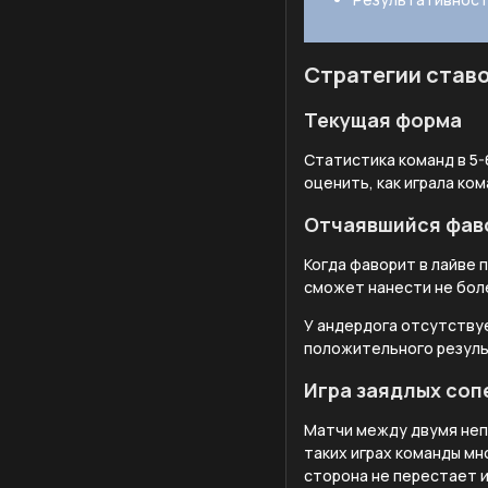
Стратегии став
Текущая форма
Статистика команд в 5
оценить, как играла ко
Отчаявшийся фав
Когда фаворит в лайве 
сможет нанести не боле
У андердога отсутствуе
положительного резуль
Игра заядлых соп
Матчи между двумя неп
таких играх команды мн
сторона не перестает и