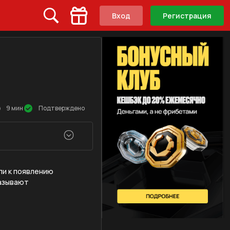
Вход
Регистрация
9 мин
Подтверждено
ли к появлению
называют