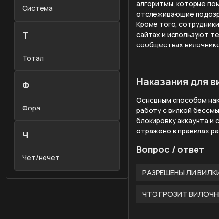
алгоритмы, которые по
Система
отслеживающие подозри
Кроме того, сотрудники
Т
сайтах и используют те
сообществах вилочников
Тотал
Наказания для в
Ф
Основным способом нак
Фора
работу с вилкой бессмы
блокировку аккаунта и 
отражено в правилах ра
Ч
Вопрос / ответ
Чет/нечет
РАЗРЕШЕНЫ ЛИ ВИЛКИ
ЧТО ГРОЗИТ ВИЛОЧН