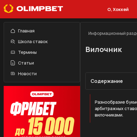
О, Хоккей
Главная
Информационный разд
Школа ставок
Вилочник
Термины
Статьи
Новости
Содержание
Разнообразие букм
арбитражных ставок
вилочниками.