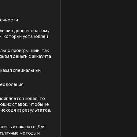
бенности:
ольшие деньги, поэтому
ум, который установлен
ельно проигрышный, так
ывая деньги с аккаунта
указал специальный
преодоления
 появляется новая, то
ющих ставок, чтобы не
 исходя из результатов,
лить и наказать. Для
азличные методы и