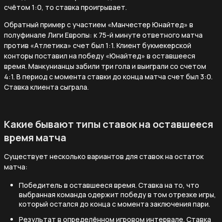
счётом 1:0, то ставка проигрывает.
Обратный пример с участием «Манчестер Юнайтед» в
полуфинале Лиги Европы: к 75-й минуте ответного матча
против «Атлетика» счет был 1:1. Клиент букмекерской
конторы поставил на победу «Юнайтед» в оставшееся
время. Манкунианцы забили три гола и выиграли со счетом
4:1. В период с момента ставки до конца матча счет был 3:0.
Ставка клиента сыграла.
Какие бывают типы ставок на оставшееся
время матча
Существует несколько вариантов для ставок на остаток
матча:
Победитель в оставшееся время. Ставка на то, что
выбранная команда одержит победу в том отрезке игры,
который остался до конца с момента заключения пари.
Результат в определённом игровом интервале. Ставка