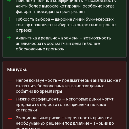
Привлекательные коэффициенты — возможность
найти более высокие котировки, особенно когда
фаворит неожиданно проигрывает
Гибкость выбора — широкие линии букмекерских
контор позволяют выбирать конкретные игровые
отрезки
Аналитика в реальном времени — возможность
анализировать ход матча и делать более
обоснованные прогнозы
Минусы:
Непредсказуемость — предматчевый анализ может
оказаться бесполезным из-за неожиданных
событий во время игры
Низкие коэффициенты — некоторые рынки могут
предлагать недостаточно привлекательные
котировки
Эмоциональные риски — вероятность принятия
необдуманных решений под влиянием эмоций во
время матча