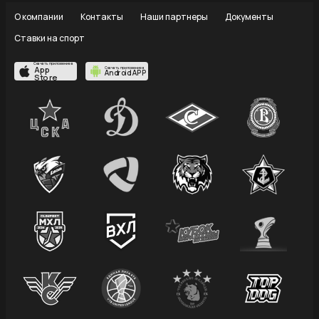
О компании
Контакты
Наши партнеры
Документы
Ставки на спорт
Скачать приложение в
App
Скачать приложение в
Android APP
Store