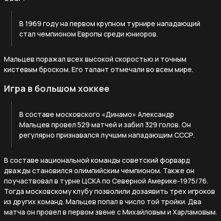
В 1969 году на первом крупном турнире нападающий
стал чемпионом Европы среди юниоров.
Мальцев поражал всех высокой скоростью и точным
кистевым броском. Его талант отмечали во всем мире.
Игра в большом хоккее
В составе московского «Динамо» Александр
Мальцев провел 529 матчей и забил 329 голов. Он
регулярно признавался лучшим нападающим СССР.
В составе национальной команды советский форвард
дважды становился олимпийским чемпионом. Также он
поучаствовал в турне ЦСКА по Северной Америке-1975/76.
Тогда московскому клубу позволили дозаявить трех игроков
из других команд. Мальцев попал в число той тройки. Два
матча он провел в первом звене с Михайловым и Харламовым.