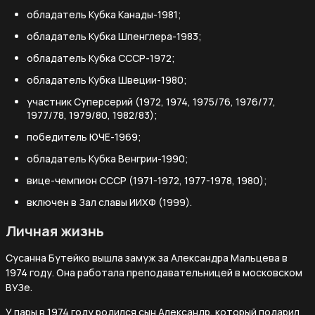
обладатель Кубка Канады-1981;
обладатель Кубка Шпенглера-1983;
обладатель Кубка СССР-1972;
обладатель Кубка Швеции-1980;
участник Суперсерий (1972, 1974, 1975/76, 1976/77,
1977/78, 1979/80, 1982/83);
победитель ЮЧЕ-1969;
обладатель Кубка Венгрии-1990;
вице-чемпион СССР (1971-1972, 1977-1978, 1980);
включен в Зал славы ИИХФ (1999).
Личная жизнь
Сусанна Бутейко вышла замуж за Александра Мальцева в
1974 году. Она работала преподавательницей в московском
ВУЗе.
У пары в 1974 году родился сын Александр, который подарил