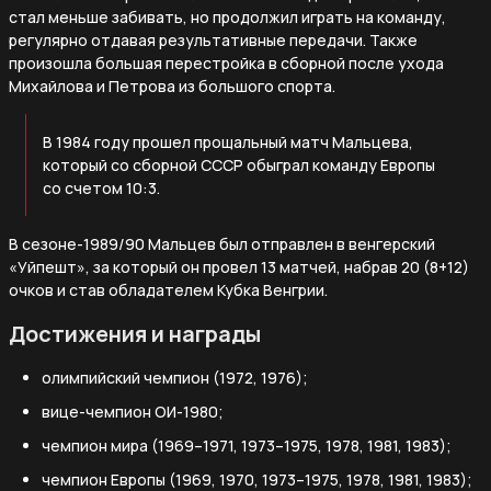
стал меньше забивать, но продолжил играть на команду,
регулярно отдавая результативные передачи. Также
произошла большая перестройка в сборной после ухода
Михайлова и Петрова из большого спорта.
В 1984 году прошел прощальный матч Мальцева,
который со сборной СССР обыграл команду Европы
со счетом 10:3.
В сезоне-1989/90 Мальцев был отправлен в венгерский
«Уйпешт», за который он провел 13 матчей, набрав 20 (8+12)
очков и став обладателем Кубка Венгрии.
Достижения и награды
олимпийский чемпион (1972, 1976);
вице-чемпион ОИ-1980;
чемпион мира (1969–1971, 1973–1975, 1978, 1981, 1983);
чемпион Европы (1969, 1970, 1973–1975, 1978, 1981, 1983);