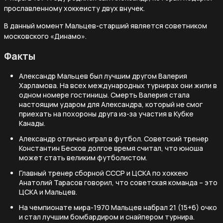
прославленному хоккеисту двух внучек.
В данный момент Мальцев-старший является советником
московского «Динамо».
Факты
Александр Мальцев был лучшим другом Валерия
Харламова. На всех международных турнирах они жили в
одном номере гостиницы. Смерть Валерия стала
настоящим ударом для Александра, который не смог
приехать на похороны друга из-за участия в Кубке
Канады.
Александр отлично играл в футбол. Советский тренер
Константин Бесков долгое время считал, что юноша
может стать великим футболистом.
Главный тренер сборной СССР и ЦСКА по хоккею
Анатолий Тарасов говорил, что советская команда – это
ЦСКА и Мальцев.
На чемпионате мира-1970 Мальцев набрал 21 (15+6) очко
и стал лучшим бомбардиром и снайпером турнира.