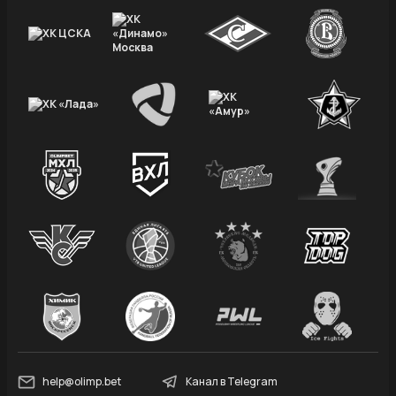
help@olimp.bet
Канал в Telegram