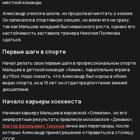
местной команды.
Александр учился в школе, но продолжал мечтать о хоккее.
Он записался в спортивную секцию, но взяли его не сразу,
так как Мальцев-младший был невысокого роста, однако его
настойчивость заставила тренера Николая Полякова
сдаться.
Первые шаги в спорте
Начал делать свои первые шаги в профессиональном спорте
Мальцев в детской команде «Химик», параллельно играя в
футбол. Надо сказать, что Александр был хорош в обоих
видах спорта, но в 15 лет он отдал предпочтение зимней
дисциплине.
Начало карьеры хоккеиста
Начинал карьеру Мальцев в кировской «Олимпии», но его
невероятные результаты привлекли московское «Динамо».
Виктор Васильевич Тихонов
лично вел переговоры, после
которых Александр принял решение отправиться в столицу
СССР.