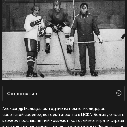
Содержание
Александр Мальцев был одним из немногих лидеров
советской сборной, который играл не в ЦСКА. Большую часть
карьеры прославленный хоккеист, который мог играть справа
или в центре нападения, провел в московском «Динамо», где