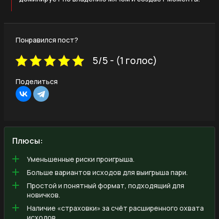
Понравился пост?
5/5 - (1 голос)
Поделиться
Плюсы:
Уменьшенные риски проигрыша.
Больше вариантов исходов для выигрыша пари.
Простой и понятный формат, подходящий для
новичков.
Наличие «страховки» за счёт расширенного охвата
исходов.