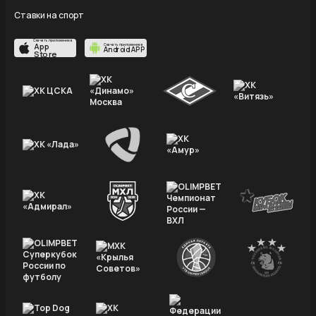
Ставки на спорт
Скачать приложение в
App
Скачать приложение в
Android APP
Store