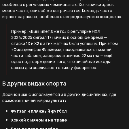
особенно в регулярных чемпионатах. Хотя ничьи здесь
менее часты, они всё же встречаются. Команды часто
играют на равных, особенно в непредсказуемых концовках.
Пример: «Виннипег Джетс» в регулярке НХЛ
2024/2025 сыграл 17 ничьих в основное время —
ставки 1Х и Х2 в этих матчах были успешны. При этом
«Филадельфия Флайерз», находившаяся в нижней
части таблицы, завершила вничью 22 матча — ещё
одно подтверждение того, что ничейные исходы
важны для анализа не только у фаворитов.
В других видах спорта
Двойной шанс используется и в других дисциплинах, где
возможен ничейный результат:
Футзал и пляжный футбол
Хоккей с мячом и на траве
Водное поло, гандбол