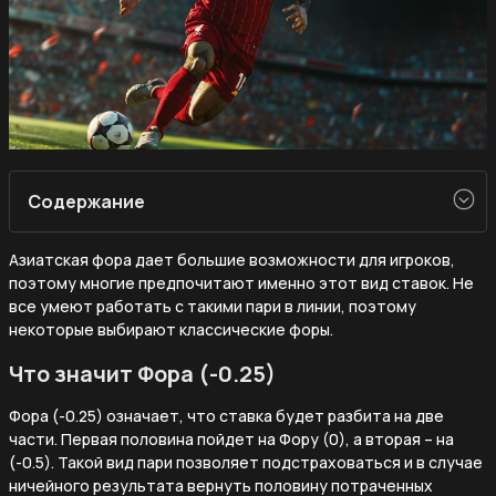
Содержание
Азиатская фора дает большие возможности для игроков,
поэтому многие предпочитают именно этот вид ставок. Не
все умеют работать с такими пари в линии, поэтому
некоторые выбирают классические форы.
Что значит Фора (-0.25)
Фора (-0.25) означает, что ставка будет разбита на две
части. Первая половина пойдет на Фору (0), а вторая – на
(-0.5). Такой вид пари позволяет подстраховаться и в случае
ничейного результата вернуть половину потраченных