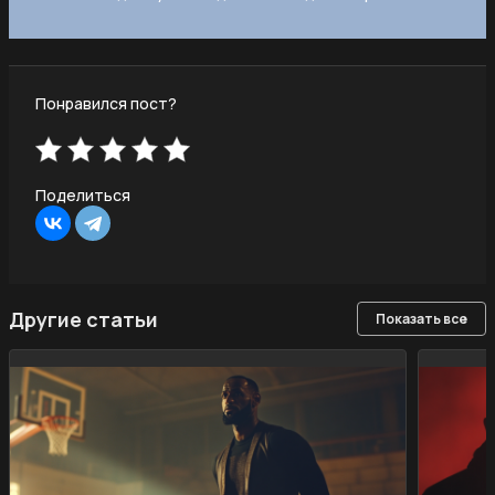
Понравился пост?
Поделиться
Другие статьи
Показать все