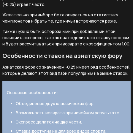
(-0.25) играет часто.
Желательно при выборе бета опираться на статистику
чемпионатов и брать те, где ничьи встречаются реже.
Также нужно быть осторожными при добавлении этой
позиции в экспресс, так как она поделит всю ставку пополам
и будет рассчитываться при возврате с коэффициентом 1.00.
Особенности ставок на азиатскую фору
Азиатская фора со значением -0.25 имеет ряд особенностей,
которые делают этот вид пари популярным на рынке ставок.
Основные особенности:
Объединение двух классических фор.
Возможность возврата при ничейном результате.
Экспресс делится на две части.
Ставка доступна не для всех видов спорта.