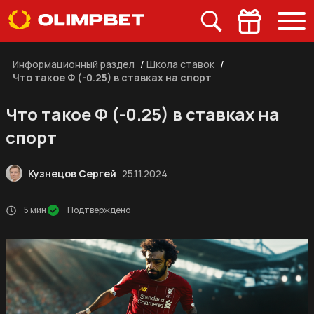
Информационный раздел
/
Школа ставок
/
Что такое Ф (-0.25) в ставках на спорт
Что такое Ф (-0.25) в ставках на
спорт
Кузнецов Сергей
25.11.2024
5 мин
Подтверждено