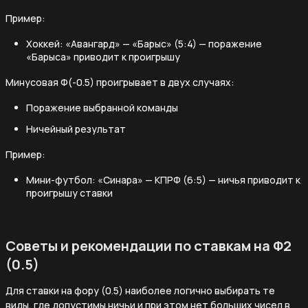
Пример:
Хоккей: «Авангард» — «Барыс» (5:4) — поражение
«Барыса» приводит к проигрышу
Минусовая Ф(-0.5) проигрывает в двух случаях:
Поражение выбранной команды
Ничейный результат
Пример:
Мини-футбол: «Синара» — КПРФ (6:5) — ничья приводит к
проигрышу ставки
Советы и рекомендации по ставкам на Ф2
(0.5)
Для ставки на фору (0.5) наиболее логично выбирать те
виды, где допустимы ничьи и при этом нет больших чисел в