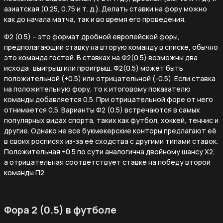
азиатская (0.25, 0.75 и т. д.). Делать ставки на фору можно
как до начала матча, так и во время его проведения.
Ф2 (0.5) – это формат дробной европейской форы,
предполагающий ставку на вторую команду в списке, обычно
это команда гостей. В ставках на Ф2(0.5) возможны два
исхода: выигрыш или проигрыш. Ф2(0.5) может быть
положительной (+0.5) или отрицательной (-0.5). Если ставка
на положительную фору, то к итоговому показателю
команды добавляется 0.5. При отрицательной форе от него
отнимается 0.5. Варианты Ф2 (0.5) встречаются в самых
популярных видах спорта, таких как футбол, хоккей, теннис и
другие. Однако не все букмекерские конторы предлагают её
в своих росписях из-за её сходства с другими типами ставок.
Положительная +0.5 по сути аналогична двойному шансу Х2,
а отрицательная соответствует ставке на победу второй
команды П2.
Фора 2 (0.5) в футболе