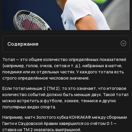
Содержание
Тотал — это общее количество определённых показателей
(например, голов, очков, сетов и т. д.), набранных в матче,
поединке или их отдельных частях. У каждого тотала есть
строго определённое числовое значение.
Если тотал меньше 2 (ТМ 2), то это означает, что итоговое
количество событий должно быть меньше двух. Такой тотал
можно встретить в футболе, хоккее, теннисе и других
популярных видах спорта.
Например, матч Золотого кубка КОНКАКАФ между сборными
Гаити и Саудовской Аравии завершился со счётом 0:1 —
ставка на ТМ 2 оказалась выигрышной.