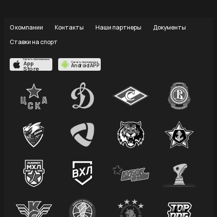
О компании
Контакты
Наши партнеры
Документы
Ставки на спорт
Скачать приложение в
App
Скачать приложение в
Android APP
Store