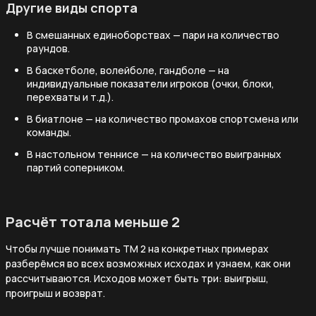
Другие виды спорта
В смешанных единоборствах — пари на количество
раундов.
В баскетболе, волейболе, гандболе — на
индивидуальные показатели игроков (очки, блоки,
перехваты и т.д.).
В биатлоне — на количество промахов спортсмена или
команды.
В настольном теннисе — на количество выигранных
партий соперником.
Расчёт тотала меньше 2
Чтобы лучше понимать ТМ 2 на конкретных примерах
разберёмся во всех возможных исходах и узнаем, как они
рассчитываются. Исходов может быть три: выигрыш,
проигрыш и возврат.