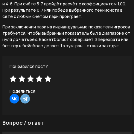
и 4:6. При счёте 5:7 пройдёт расчёт с коэффициентом 1.00.
При результате 6:7 или победе выбранного теннисиста в
сете с любым счётом пари проиграет.
При заключении пари на индивидуальные показатели игроков
требуется, чтобы выбранный показатель был в диапазоне от
нуля до четырёх. Баскетболист совершает 3 перехвата или
беттер в бейсболе делает 1 хоум-ран – ставки заходят.
Понравился пост?
Поделиться
Вопрос / ответ