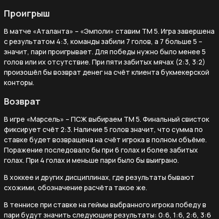
Проигрыш
В матче «Аталанта» – «Эмполи» ставим ТМ 5. Игра завершена
с результатом 4:3, команды забили 7 голов, а 7 больше 5 –
значит, пари проигрывает. Для победы нужно было менее 5
голов или их отсутствие. При пяти забитых мячах (2:3, 3:2)
произошёл бы возврат денег на счёт клиента букмекерской
конторы.
Возврат
В игре «Марсель» – ПСЖ выбираем ТМ 5. Финальный свисток
фиксирует счёт 2:3. Наличие 5 голов значит, что сумма по
ставке будет возвращена на счёт игрока в полном объёме.
Поражение последовало бы при 6 голах и более забитых
голах. При 4 голах и меньше пари было бы выиграно.
В хоккее и других дисциплинах, где результаты бывают
схожими, обозначение расчёта такое же.
В теннисе при ставке на геймы выбранного игрока победу в
пари будут значить следующие результаты: 0:6, 1:6, 2:6, 3:6