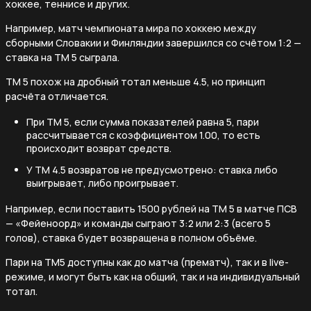
хоккее, теннисе и других.
Например, матч чемпионата мира по хоккею между
сборными Словакии и Финляндии завершился со счётом 1:2 —
ставка на ТМ 5 сыграла.
ТМ 5 похож на дробный тотал меньше 4.5, но принцип
расчёта отличается.
При ТМ 5, если сумма показателей равна 5, пари
рассчитывается с коэффициентом 1.00, то есть
происходит возврат средств.
У ТМ 4.5 возвратов не предусмотрено: ставка либо
выигрывает, либо проигрывает.
Например, если поставить 1500 рублей на ТМ 5 в матче ПСВ
— «Фейеноорд» и команды сыграют 3:2 или 2:3 (всего 5
голов), ставка будет возвращена в полном объёме.
Пари на ТМ5 доступны как до матча (прематч), так и в live-
режиме, и могут быть как на общий, так и на индивидуальный
тотал.