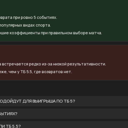
врата при ровно 5 событиях.
популярных видах спорта.
шие коэффициенты при правильном выборе матча.
 встречается редко из-за низкой результативности.
е, чем у ТБ 5.5, где возвратов нет.
ПОДОЙДУТ ДЛЯ ВЫИГРЫША ПО ТБ 5?
ОБЫТИЯХ?
ЛИ ТБ 5.5?