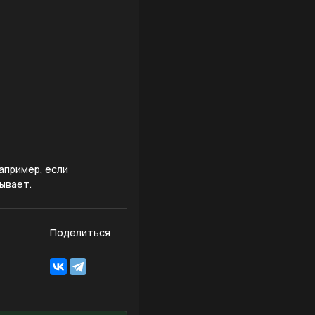
апример, если
рывает.
Поделиться