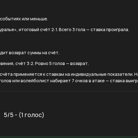
 событиях или меньше.
алье», итоговый счёт 2:1. Всего 3 гола — ставка проиграла.
дит возврат суммы на счёт.
ения, счёт 3:2. Ровно 5 голов — возврат.
счёта применяется к ставкам на индивидуальные показатели. Н
голов или волейболист набирает 7 очков в атаке — ставка выиг
5/5 - (1 голос)