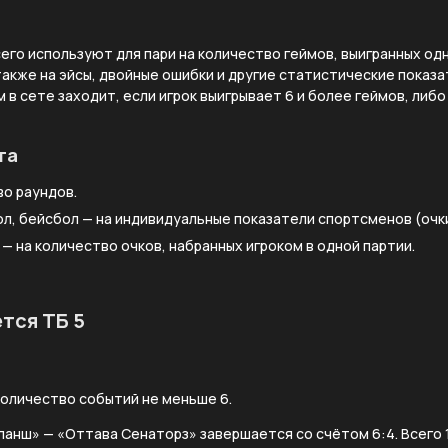
сего используют для пари на количество геймов, выигранных одн
также на эйсы, двойные ошибки и другие статистические показа
 в сете заходит, если игрок выигрывает 6 и более геймов, либо
та
во раундов.
л, бейсбол — на индивидуальные показатели спортсменов (очки, 
— на количество очков, набранных игроком в одной партии.
тся ТБ 5
количество событий не меньше 6.
анш» — «Оттава Сенаторз» завершается со счётом 6:4. Всего 1