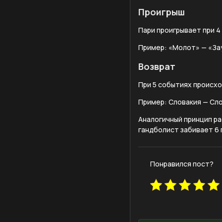
Проигрыш
Пари проигрывает при 4
Пример: «Молот» — «Заур
Возврат
При 5 событиях происхо
Пример: Словакия — Слов
Аналогичный принцип ра
гандболист забивает 6 
Понравился пост?