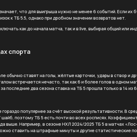
означает, что для выигрыша нужно не менее 6 событий. Если их 
изок к ТБ 5.5, однако при дробном значении возвратов нет.
ключать как до начала матча, так и в live, выбирая общий или и
дах спорта
ле обычно ставят на голы, жёлтые карточки, удары в створ и д
оталом встречается нечасто, так как 6 и более голов в одном м
за последние два сезона ставка на ТБ 5 прошла только в 14 из 6
е гораздо популярнее за счёт высокой результативности. В сре
7 шайб, поэтому ТБ 5 есть почти во всех росписях. Коэффициен
да выше. Например, в сезоне НХЛ 2024/2025 ТБ 5 в матчах «Ло
е можно ставить на штрафные минуты и другие статистические п