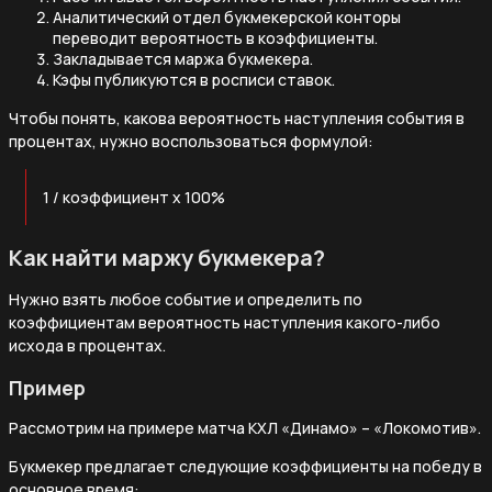
Аналитический отдел букмекерской конторы
переводит вероятность в коэффициенты.
Закладывается маржа букмекера.
Кэфы публикуются в росписи ставок.
Чтобы понять, какова вероятность наступления события в
процентах, нужно воспользоваться формулой:
1 / коэффициент х 100%
Как найти маржу букмекера?
Нужно взять любое событие и определить по
коэффициентам вероятность наступления какого-либо
исхода в процентах.
Пример
Рассмотрим на примере матча КХЛ «Динамо» – «Локомотив».
Букмекер предлагает следующие коэффициенты на победу в
основное время: