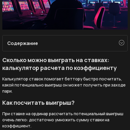
Содержание
Сколько можно выиграть на ставках:
калькулятор расчета по коэффициенту
Калькулятор ставок помогает беттору быстро посчитать,
какой потенциально выигрыш он может получить при заходе
пари.
Как посчитать выигрыш?
При ставке на ординар рассчитать потенциальный выигрыш
очень легко: достаточно умножить сумму ставки на
коэффициент.