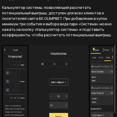
Калькулятор системы, позволяющий рассчитать
потенциальный выигрыш, доступен для всех клиентов и
посетителей сайта БК OLIMPBET. При добавлении в купон
минимум три события и выбора вида пари «Система» можно
нажать на кнопку «Калькулятор системы» и подставить
коэффициенты, чтобы рассчитать потенциальный выигрыш.