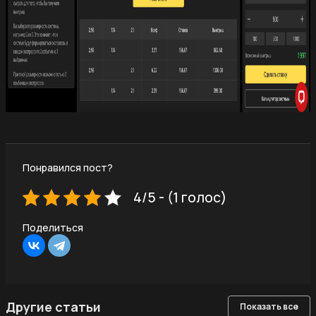
Понравился пост?
4/5 - (1 голос)
Поделиться
Другие статьи
Показать все