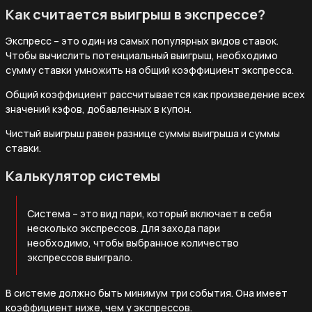
Как считается выигрыш в экспрессе?
Экспресс – это один из самых популярных видов ставок.
Чтобы вычислить потенциальный выигрыш, необходимо
сумму ставки умножить на общий коэффициент экспресса.
Общий коэффициент рассчитывается как произведение всех
значений кэфов, добавленных в купон.
Чистый выигрыш равен разнице суммы выигрыша и суммы
ставки.
Калькулятор системы
Система – это вид пари, который включает в себя
несколько экспрессов. Для захода пари
необходимо, чтобы выбранное количество
экспрессов выиграло.
В системе должно быть минимум три события. Она имеет
коэффициент ниже, чем у экспрессов.