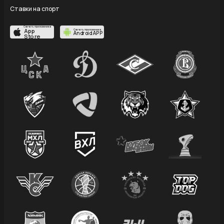
Ставки на спорт
Скачать приложение в
App
Скачать приложение в
Android APP
Store