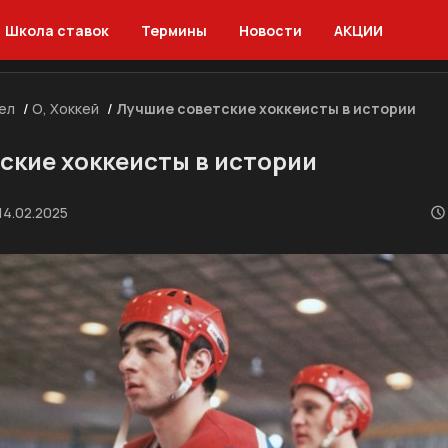
Школа ставок
Термины
Новости
АКЦИИ
ел
/
О, Хоккей
/
Лучшие советские хоккеисты в истории
ские хоккеисты в истории
14.02.2025