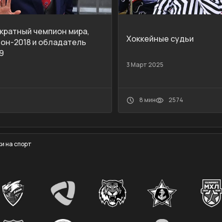
укратный чемпион мира,
Хоккейные судьи
он-2018 и обладатель
9
3 Март 2025
8 мин
2574
и на спорт