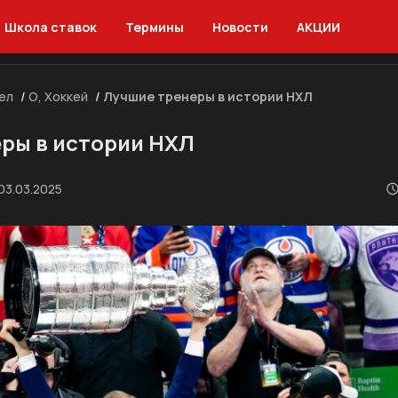
Школа ставок
Термины
Новости
АКЦИИ
ел
/
О, Хоккей
/
Лучшие тренеры в истории НХЛ
ры в истории НХЛ
03.03.2025