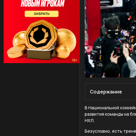
Содержание
В Национальной хоккейн
развития команды на бл
НХЛ.
Безусловно, есть трене