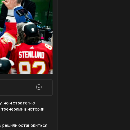
у, но и стратегию
и тренерами в истории
мы решили остановиться