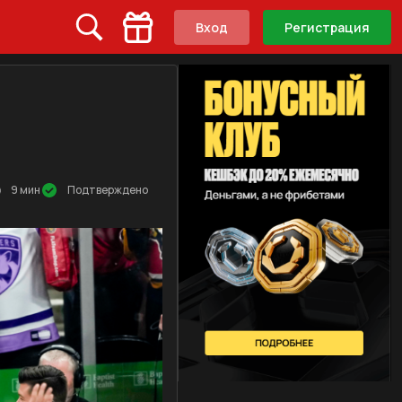
Вход
Регистрация
9 мин
Подтверждено