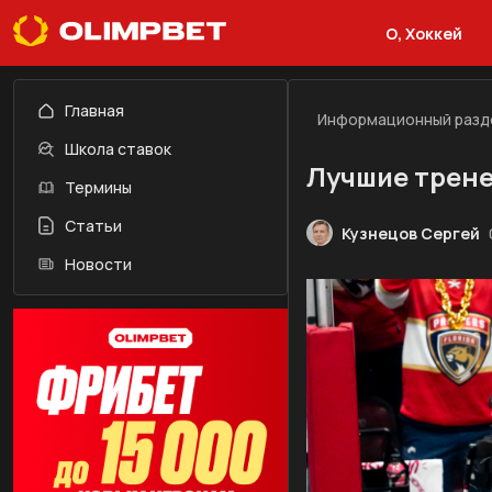
О, Хоккей
Главная
Информационный разд
Школа ставок
Лучшие трене
Термины
Статьи
Кузнецов Сергей
Новости