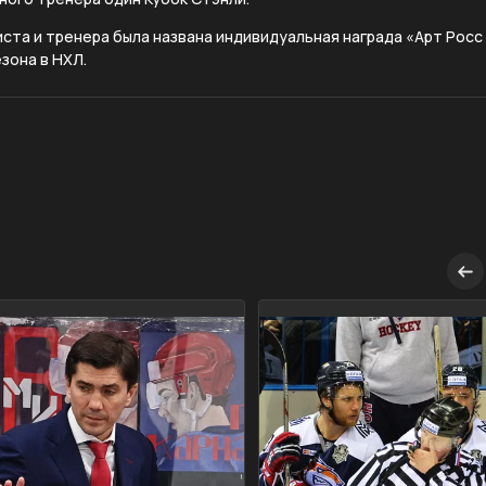
иста и тренера была названа индивидуальная награда «Арт Росс
зона в НХЛ.