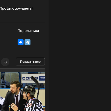
 Трофи», вручаемая
Поделиться
Показать все