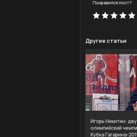
Понравился пост?
Другие статьи
Игорь Никитин: дв
олимпийский чемпи
Кубка Гагарина-201