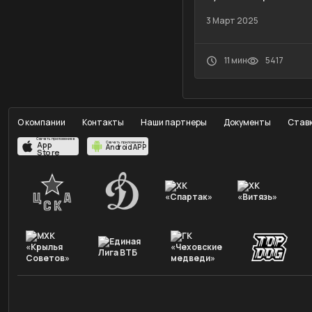
3 Март 2025
11 мин
5417
О компании
Контакты
Наши партнеры
Документы
Ставк
Скачать приложение в
App
Скачать приложение в
Android APP
Store