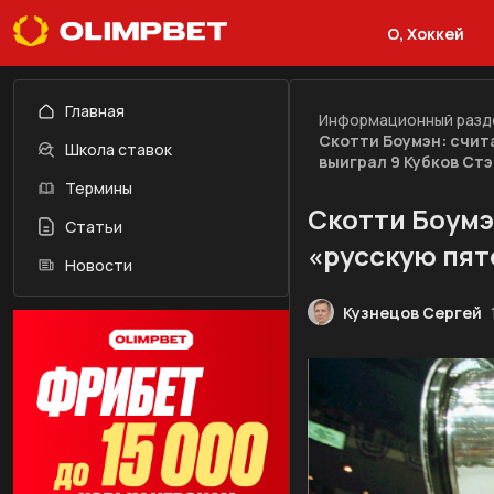
О, Хоккей
Главная
Информационный разд
Скотти Боумэн: счит
Школа ставок
выиграл 9 Кубков Ст
Термины
Скотти Боумэ
Статьи
«русскую пят
Новости
Кузнецов Сергей