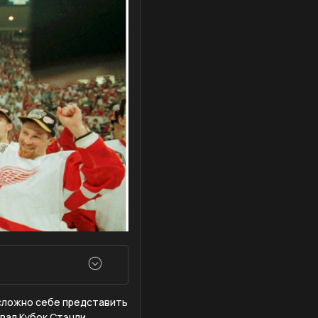
 сложно себе представить
вал Кубок Стэнли.