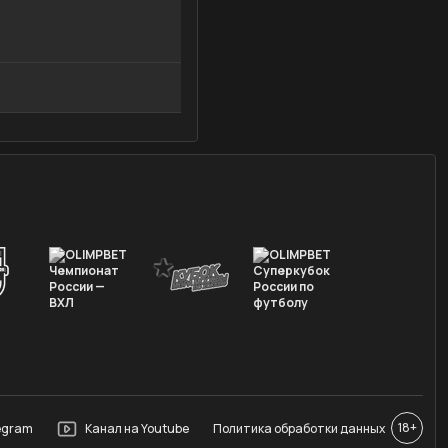
3 Март 2025
8 мин
1706
18+
legram
Канал на Youtube
Политика обработки данных