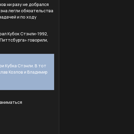
ов ни разу не добрался
мэна легли обязательства
задачей и по ходу
рал Кубок Стэнли-1992,
«Питтсбурга» говорили,
ри Кубка Стэнли. В тот
слав Козлов и Владимир
заниматься