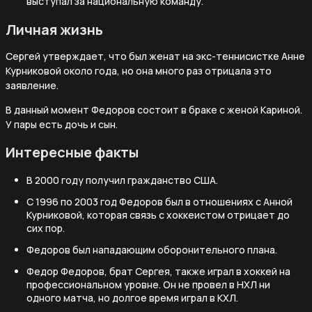
выступал за национальную команду.
Личная жизнь
Сергей утверждает, что был женат на экс-теннисистке Анне
Курниковой около года, но она много раз отрицала это
заявление.
В данный момент Федоров состоит в браке с женой Кариной.
У пары есть дочь и сын.
Интересные факты
В 2000 году получил гражданство США.
С 1996 по 2003 год Федоров был в отношениях с Анной
Курниковой, которая связь с хоккеистом отрицает до
сих пор.
Федоров был нападающим оборонительного плана.
Федор Федоров, брат Сергея, также играл в хоккей на
профессиональном уровне. Он не провел в НХЛ ни
одного матча, но долгое время играл в КХЛ.