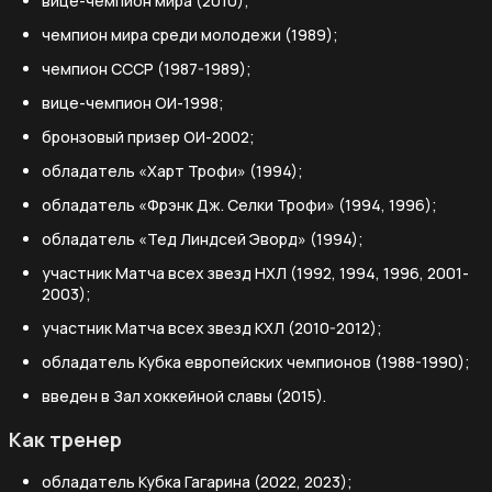
вице-чемпион мира (2010);
чемпион мира среди молодежи (1989);
чемпион СССР (1987-1989);
вице-чемпион ОИ-1998;
бронзовый призер ОИ-2002;
обладатель «Харт Трофи» (1994);
обладатель «Фрэнк Дж. Селки Трофи» (1994, 1996);
обладатель «Тед Линдсей Эворд» (1994);
участник Матча всех звезд НХЛ (1992, 1994, 1996, 2001-
2003);
участник Матча всех звезд КХЛ (2010-2012);
обладатель Кубка европейских чемпионов (1988-1990);
введен в Зал хоккейной славы (2015).
Как тренер
обладатель Кубка Гагарина (2022, 2023);