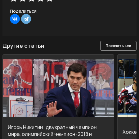
Поделиться
Другие статьи
Показать все
Игорь Никитин: двукратный чемпион
Хокке
мира, олимпийский чемпион-2018 и