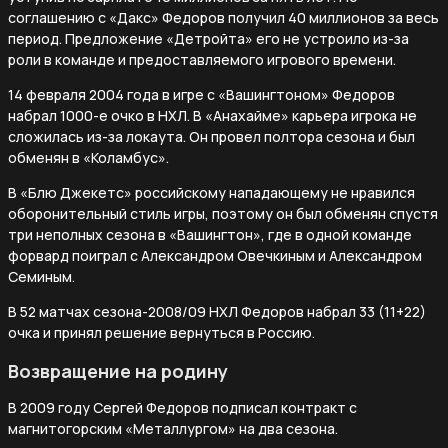
соглашению с «Дакс» Федоров получил 40 миллионов за весь
период. Предложение «Детройта» его не устроило из-за
роли в команде и предоставляемого игрового времени.
14 февраля 2004 года в игре с «Вашингтоном» Федоров
набрал 1000-е очко в НХЛ. В «Анахайме» карьера игрока не
сложилась из-за локаута. Он провел полтора сезона и был
обменян в «Коламбус».
В «Блю Джекетс» российскому нападающему не нравился
оборонительный стиль игры, поэтому он был обменян спустя
три неполных сезона в «Вашингтон», где в одной команде
форвард поиграл с Александром Овечкиным и Александром
Семиным.
В 52 матчах сезона-2008/09 НХЛ Федоров набрал 33 (11+22)
очка и принял решение вернуться в Россию.
Возвращение на родину
В 2009 году Сергей Федоров подписал контракт с
магнитогорским «Металлургом» на два сезона.