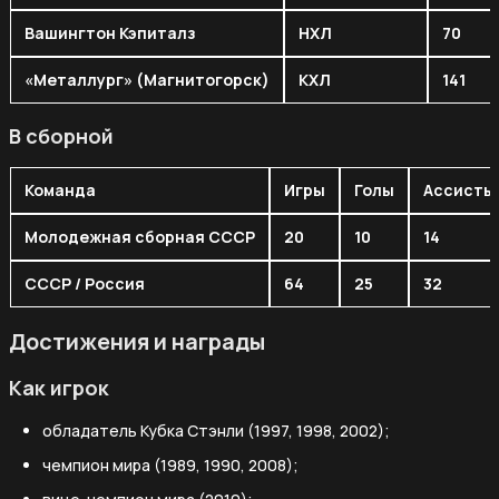
Вашингтон Кэпиталз
НХЛ
70
«Металлург» (Магнитогорск)
КХЛ
141
В сборной
Команда
Игры
Голы
Ассисты
Молодежная сборная СССР
20
10
14
СССР / Россия
64
25
32
Достижения и награды
Как игрок
обладатель Кубка Стэнли (1997, 1998, 2002);
чемпион мира (1989, 1990, 2008);