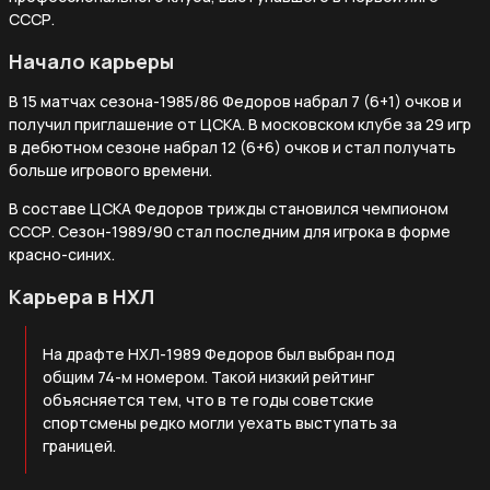
СССР.
Начало карьеры
В 15 матчах сезона-1985/86 Федоров набрал 7 (6+1) очков и
получил приглашение от ЦСКА. В московском клубе за 29 игр
в дебютном сезоне набрал 12 (6+6) очков и стал получать
больше игрового времени.
В составе ЦСКА Федоров трижды становился чемпионом
СССР. Сезон-1989/90 стал последним для игрока в форме
красно-синих.
Карьера в НХЛ
На драфте НХЛ-1989 Федоров был выбран под
общим 74-м номером. Такой низкий рейтинг
объясняется тем, что в те годы советские
спортсмены редко могли уехать выступать за
границей.