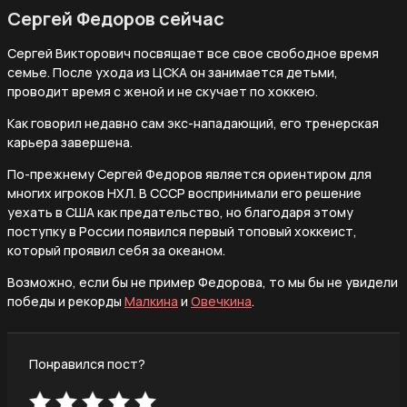
Сергей Федоров сейчас
Сергей Викторович посвящает все свое свободное время
семье. После ухода из ЦСКА он занимается детьми,
проводит время с женой и не скучает по хоккею.
Как говорил недавно сам экс-нападающий, его тренерская
карьера завершена.
По-прежнему Сергей Федоров является ориентиром для
многих игроков НХЛ. В СССР воспринимали его решение
уехать в США как предательство, но благодаря этому
поступку в России появился первый топовый хоккеист,
который проявил себя за океаном.
Возможно, если бы не пример Федорова, то мы бы не увидели
победы и рекорды
Малкина
и
Овечкина
.
Понравился пост?