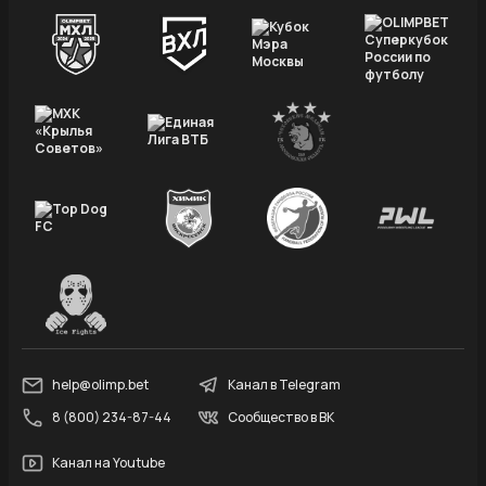
help@olimp.bet
Канал в Telegram
8 (800) 234-87-44
Сообщество в ВК
Канал на Youtube