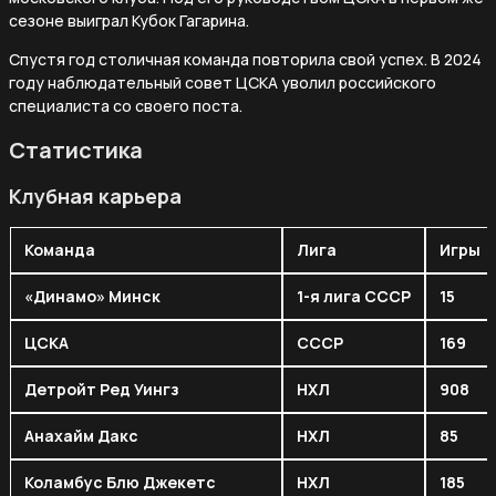
сезоне выиграл Кубок Гагарина.
Спустя год столичная команда повторила свой успех. В 2024
году наблюдательный совет ЦСКА уволил российского
специалиста со своего поста.
Статистика
Клубная карьера
Команда
Лига
Игры
«Динамо» Минск
1-я лига СССР
15
ЦСКА
СССР
169
Детройт Ред Уингз
НХЛ
908
Анахайм Дакс
НХЛ
85
Коламбус Блю Джекетс
НХЛ
185