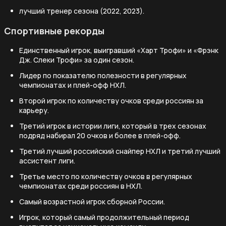
лучший тренер сезона (2022, 2023).
Спортивные рекорды
Единственный игрок, выигравший «Харт Трофи» и «Фрэнк
Дж. Слеки Трофи» за один сезон.
Лидер по показателю полезности в регулярных
чемпионатах и плей-офф НХЛ.
Второй игрок по количеству очков среди россиян за
карьеру.
Третий игрок в истории лиги, который в трех сезонах
подряд набирал 20 очков и более в плей-офф.
Третий лучший российский снайпер НХЛ и третий лучший
ассистент лиги.
Третье место по количеству очков в регулярных
чемпионатах среди россиян в НХЛ.
Самый возрастной игрок сборной России.
Игрок, который самый продолжительный период