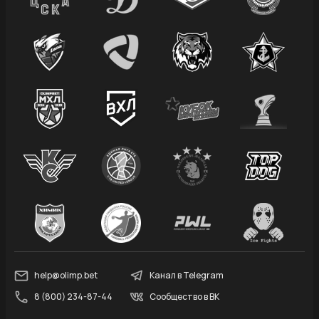
help@olimp.bet
Канал в Telegram
8 (800) 234-87-44
Сообщество в ВК