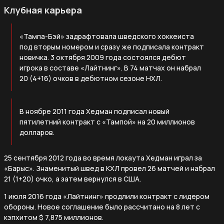
Клубная карьера
«Тампа-Бэй» задрафтовала шведского хоккеиста
под вторым номером и сразу же подписала контракт
новичка. 3 октября 2009 года состоялся дебют
игрока в составе «Лайтнинг». В 74 матчах он набрал
20 (4+16) очков в дебютном сезоне НХЛ.
В ноябре 2011 года Хедман подписал новый
пятилетний контракт с «Тампой» на 20 миллионов
долларов.
25 сентября 2012 года во время локаута Хедман играл за
«Барыс». Знаменитый швед в КХЛ провел 26 матчей и набрал
21 (1+20) очко, а затем вернулся в США.
1 июля 2016 года «Лайтнинг» продлили контракт с лидером
обороны. Новое соглашение было рассчитано на 8 лет с
кэпхитом $ 7,875 миллионов.