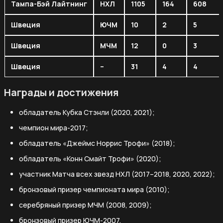
Тампа-Бэй Лайтнинг
НХЛ
1105
164
608
Швеция
ЮЧМ
10
2
5
Швеция
МЧМ
12
0
3
Швеция
–
31
4
4
Награды и достижения
обладатель Кубка Стэнли (2020, 2021);
чемпион мира-2017;
обладатель «Джеймс Норрис Трофи» (2018);
обладатель «Конн Смайт Трофи» (2020);
участник Матча всех звезд НХЛ (2017–2018, 2020, 2022);
бронзовый призер чемпионата мира (2010);
серебряный призер МЧМ (2008, 2009);
бронзовый призер ЮЧМ-2007.